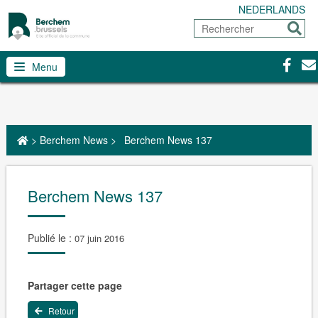
NEDERLANDS
Rechercher
Envoy
Facebo
Con
Menu
>
Berchem News
>
Berchem News 137
Berchem News 137
Publié le :
07 juin 2016
Partager cette page
Retour