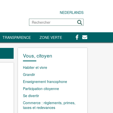
NEDERLANDS
Rechercher
Envoyer
Facebook
Contact
TRANSPARENCE
ZONE VERTE
Vous, citoyen
Habiter et vivre
Grandir
Enseignement francophone
Participation citoyenne
Se divertir
Commerce : règlements, primes,
taxes et redevances