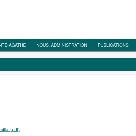
NTE-AGATHE
NOUS, ADMINISTRATION
PUBLICATIONS
ille (.pdf)