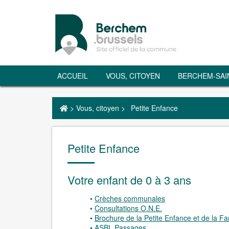
ACCUEIL
VOUS, CITOYEN
BERCHEM-SAI
>
Vous, citoyen
>
Petite Enfance
Petite Enfance
Votre enfant de 0 à 3 ans
Crèches communales
Consultations O.N.E.
Brochure de la Petite Enfance et de la Fam
ASBL Passages