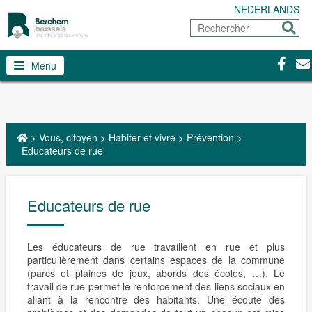
NEDERLANDS
Rechercher
Envoy
Facebo
Con
Menu
>
Vous, citoyen
>
Habiter et vivre
>
Prévention
>
Educateurs de rue
Educateurs de rue
Les éducateurs de rue travaillent en rue et plus
particulièrement dans certains espaces de la commune
(parcs et plaines de jeux, abords des écoles, …). Le
travail de rue permet le renforcement des liens sociaux en
allant à la rencontre des habitants. Une écoute des