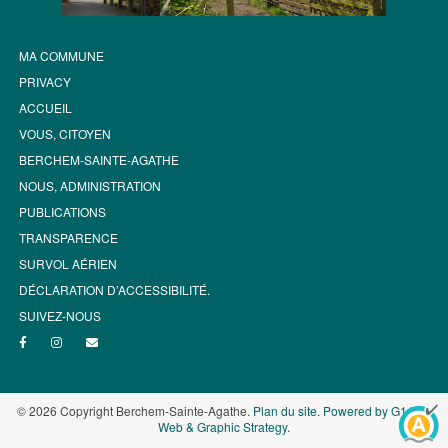
MA COMMUNE
PRIVACY
ACCUEIL
VOUS, CITOYEN
BERCHEM-SAINTE-AGATHE
NOUS, ADMINISTRATION
PUBLICATIONS
TRANSPARENCE
SURVOL AÉRIEN
DÉCLARATION D’ACCESSIBILITÉ.
SUIVEZ-NOUS
© 2026 Copyright Berchem-Sainte-Agathe.
Plan du site
.
Powered by G1.be -
Web & Graphic Strategy
.