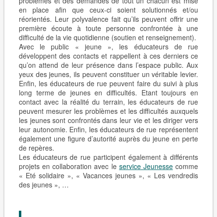
problèmes et des demandes de tout un chacun est mise
en place afin que ceux-ci soient solutionnés et/ou
réorientés. Leur polyvalence fait qu’ils peuvent offrir une
première écoute à toute personne confrontée à une
difficulté de la vie quotidienne (soutien et renseignement).
Avec le public « jeune », les éducateurs de rue
développent des contacts et rappellent à ces derniers ce
qu’on attend de leur présence dans l’espace public. Aux
yeux des jeunes, ils peuvent constituer un véritable levier.
Enfin, les éducateurs de rue peuvent faire du suivi à plus
long terme de jeunes en difficultés. Etant toujours en
contact avec la réalité du terrain, les éducateurs de rue
peuvent mesurer les problèmes et les difficultés auxquels
les jeunes sont confrontés dans leur vie et les diriger vers
leur autonomie. Enfin, les éducateurs de rue représentent
également une figure d’autorité auprès du jeune en perte
de repères.
Les éducateurs de rue participent également à différents
projets en collaboration avec le
service Jeunesse
comme
« Eté solidaire », « Vacances jeunes », « Les vendredis
des jeunes », …