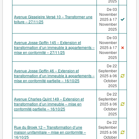
2025
De 03
November
Avenue Gisseleire Versé 10 – Transformer une
2025 à 17
toiture – 27/11/25
November
2025
De 03
Avenue Josse Goffin 145 – Extension et
November
transformation d’un immeuble à appartements –
2025 à 17
mise en conformité – 27/11/25
November
2025
De 22
Avenue Josse Goffin 46 – Extension et
September
transformation d’un immeuble à appartements –
2025 à 06
mise en conformité partielle – 16/10/25
October
2025
De 22
Avenue Charles-Quint 149 – Extension et
September
transformation d’un immeuble – mise en
2025 à 06
conformité partielle – 16/10/25
October
2025
De 22
Rue du Broek 12 – Transformation d’une
September
maison unifamiliale – mise en conformité –
2025 à 06
16/10/25
October