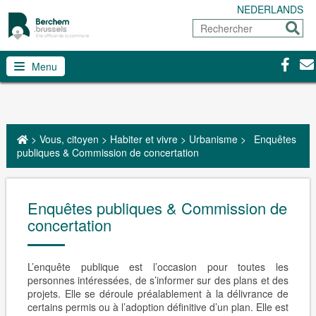
NEDERLANDS
Rechercher
Envoy
Facebo
Con
Menu
>
Vous, citoyen
>
Habiter et vivre
>
Urbanisme
>
Enquêtes
publiques & Commission de concertation
Enquêtes publiques & Commission de
concertation
L’enquête publique est l’occasion pour toutes les
personnes intéressées, de s’informer sur des plans et des
projets. Elle se déroule préalablement à la délivrance de
certains permis ou à l’adoption définitive d’un plan. Elle est