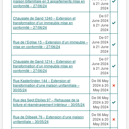
maison bifamiliale en 3 appartements mise en
à 21 June
conformité – 27/06/24
2024
De 07
Chaussée de Gand 1240 – Extension et
June 2024
transformation d’un immeuble mise en
à 21 June
conformité – 27/06/24
2024
De 07
Rue de l’Eglise 15 – Extension d’un immeuble –
June 2024
mise en conformité – 27/06/24
à 21 June
2024
De 07
Chaussée de Gand 1214 – Extension et
June 2024
transformation d’un immeuble mise en
à 21 June
conformité – 27/06/24
2024
Rue Kasterlinden 144 – Extension et
De 06 May
transformation d’une maison unifamiliale –
2024 à 20
30/05/24
May 2024
De 06 May
Rue des Sept Etoiles 97 – Rehausse de la
2024 à 20
toiture et réaménagement intérieur – 30/05/24
May 2024
De 06 May
Rue de Dilbeek 79 – Extension d’une maison
2024 à 20
unifamiliale – 30/05/24
May 2024