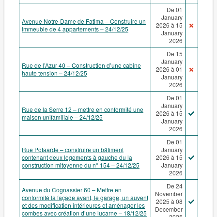
De 01
January
Avenue Notre-Dame de Fatima – Construire un
2026 à 15
immeuble de 4 appartements – 24/12/25
January
2026
De 15
January
Rue de l’Azur 40 – Construction d’une cabine
2026 à 01
haute tension – 24/12/25
January
2026
De 01
January
Rue de la Serre 12 – mettre en conformité une
2026 à 15
maison unifamiliale – 24/12/25
January
2026
De 01
Rue Potaarde – construire un bâtiment
January
contenant deux logements à gauche du la
2026 à 15
construction mitoyenne du n° 154 – 24/12/25
January
2026
De 24
Avenue du Cognassier 60 – Mettre en
November
conformité la façade avant, le garage, un auvent
2025 à 08
et des modification intérieures et aménager les
December
combes avec création d’une lucarne – 18/12/25
2025