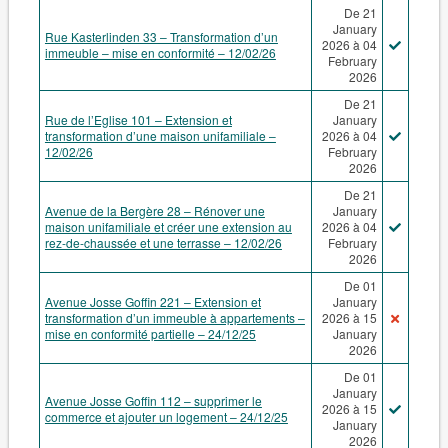
De 21
January
Rue Kasterlinden 33 – Transformation d’un
2026 à 04
immeuble – mise en conformité – 12/02/26
February
2026
De 21
Rue de l’Eglise 101 – Extension et
January
transformation d’une maison unifamiliale –
2026 à 04
12/02/26
February
2026
De 21
Avenue de la Bergère 28 – Rénover une
January
maison unifamiliale et créer une extension au
2026 à 04
rez-de-chaussée et une terrasse – 12/02/26
February
2026
De 01
Avenue Josse Goffin 221 – Extension et
January
transformation d’un immeuble à appartements –
2026 à 15
mise en conformité partielle – 24/12/25
January
2026
De 01
January
Avenue Josse Goffin 112 – supprimer le
2026 à 15
commerce et ajouter un logement – 24/12/25
January
2026