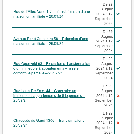
De 29
August
Rue de l’Allée Verte 1-7 – Transformation d’une
2024 à 12
maison unifamiliale – 26/09/24
September
2024
De 29
August
Avenue René Comhaire 58 – Extension d’une
2024 à 12
maison unifamiliale – 26/09/24
September
2024
De 29
Rue Openveld 63 – Extension et transformation
August
d’un immeuble à appartements – mise en
2024 à 12
conformité partielle – 26/09/24
September
2024
De 29
Rue Louis De Smet 44 – Construire un
August
immeuble à appartements de 5 logements –
2024 à 12
26/09/24
September
2024
De 29
August
Chaussée de Gand 1306 – Transformations –
2024 à 12
26/09/24
September
2024