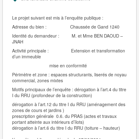
Le projet suivant est mis à l’enquête publique :
Adresse du bien :
Chaussée de Gand 1240
Identité du demandeur :
M. et Mme
BEN DAOUD –
JNAH
Activité principale :
Extension et transformation
d’un immeuble
mise en conformité
Périmètre et zone : espaces structurants, liserés de noyau
commercial, zones mixtes
Motifs principaux de l’enquête : dérogation à l’art.4 du titre
I du RRU (profondeur de la construction)
dérogation à l’art.12 du titre I du RRU (aménagement des
zones de cours et jardins )
prescription générale 0.6. du PRAS (actes et travaux
portant atteinte aux intérieurs d’îlots)
dérogation à l’art.6 du titre I du RRU (toiture – hauteur)