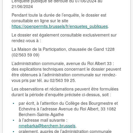
L’enquête publique se déroule du 07/06/2024 au
21/06/2024
Pendant toute la durée de l’enquête, le dossier est
consultable en ligne sur le site
https://openpermits.brussels/fr/enquetes_publiques
.
Le dossier est également consultable
exclusivement sur
rendez-vous
à :
La Maison de la Participation, chaussée de Gand 1228
(02/563 59 09)
L’administration communale, avenue du Roi Albert 33 :
des explications techniques concernant le dossier peuvent
être obtenues à l’administration communale sur rendez-
vous pris par tél. au 02/563 59 25.
Les observations et réclamations peuvent être formulées
durant la période d’enquête précisée ci-dessus, soit :
par écrit, à l’attention du Collège des Bourgmestre et
Echevins à l’adresse Avenue du Roi Albert, 33 1082
Berchem-Sain­te-Agathe
à l’adresse mail suivante :
nmebarka@berchem.brussels
,
oralement, auprès de l’administration communale