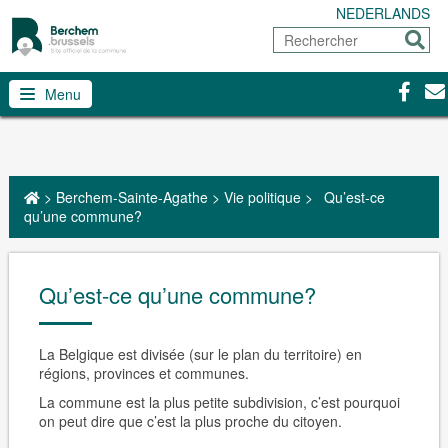
NEDERLANDS
Rechercher
Envoy
Facebo
Con
Menu
>
Berchem-Sainte-Agathe
>
Vie politique
>
Qu’est-ce
qu’une commune?
Qu’est-ce qu’une commune?
La Belgique est divisée (sur le plan du territoire) en
régions, provinces et communes.
La commune
est la plus petite subdivision, c’est pourquoi
on peut dire que c’est la plus proche du citoyen.