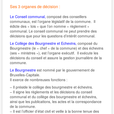
Ses 3 organes de décision :
Le Conseil communal
,
composé des conseillers
communaux, est l’organe législatif de la commune. Il
édicte des « lois » que l’on nomme « règlement »
communal. Le conseil communal ne peut prendre des
décisions que pour les questions d’intérêt communal.
Le Collège des Bourgmestre et Echevins
,
composé du
Bourgmestre (le « chef » de la commune) et des échevins
(ses « ministres »), est l’organe exécutif. Il exécute les
décisions du conseil et assure la gestion journalière de la
commune.
Le Bourgmestre
est nommé par le gouvernement de
Bruxelles-Capitale.
Il exerce de nombreuses fonctions :
– Il préside le collège des bourgmestre et échevins.
– Il signe les règlements et les décisions du conseil
communal et du collège des bourgmestre et échevins,
ainsi que les publications, les actes et la correspondance
de la commune.
– Il est l’officier d’état civil et veille à la bonne tenue des