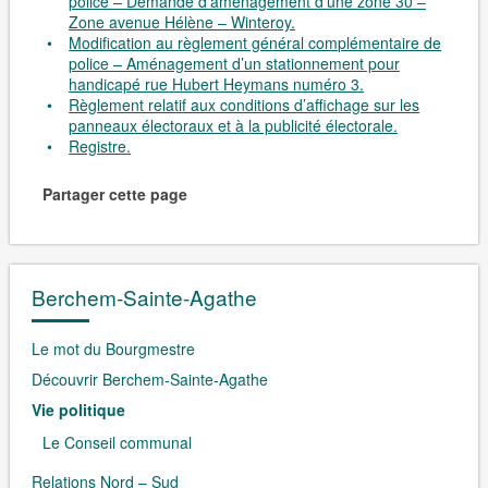
police – Demande d’aménagement d’une zone 30 –
Zone avenue Hélène – Winteroy.
Modification au règlement général complémentaire de
police – Aménagement d’un stationnement pour
handicapé rue Hubert Heymans numéro 3.
Règlement relatif aux conditions d’affichage sur les
panneaux électoraux et à la publicité électorale.
Registre.
Partager cette page
Berchem-Sainte-Agathe
Le mot du Bourgmestre
Découvrir Berchem-Sainte-Agathe
Vie politique
Le Conseil communal
Relations Nord – Sud