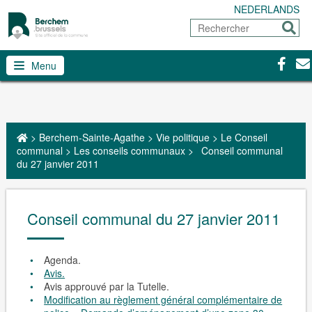
NEDERLANDS
Rechercher
Envoy
Facebo
Con
Menu
>
Berchem-Sainte-Agathe
>
Vie politique
>
Le Conseil
communal
>
Les conseils communaux
>
Conseil communal
du 27 janvier 2011
Conseil communal du 27 janvier 2011
Agenda.
Avis.
Avis approuvé par la Tutelle.
Modification au règlement général complémentaire de