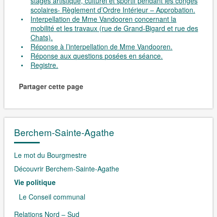
stages artistique, culturel et sportif pendant les congés
scolaires- Règlement d’Ordre Intérieur – Approbation.
Interpellation de Mme Vandooren concernant la
mobilité et les travaux (rue de Grand-Bigard et rue des
Chats).
Réponse à l’interpellation de Mme Vandooren.
Réponse aux questions posées en séance.
Registre.
Partager cette page
Berchem-Sainte-Agathe
Le mot du Bourgmestre
Découvrir Berchem-Sainte-Agathe
Vie politique
Le Conseil communal
Relations Nord – Sud