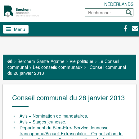
NEDERLANDS
Rechercher
Envoy
Facebo
Con
Menu
>
Berchem-Sainte-Agathe
>
Vie politique
>
Le Conseil
communal
>
Les conseils communaux
>
Conseil communal
du 28 janvier 2013
Conseil communal du 28 janvier 2013
Avis – Nomination de mandataires.
Avis – Stages jeunesse.
Département du Bien-Etre- Service Jeunesse
francophone/Accueil Extrascolaire – Organisation de