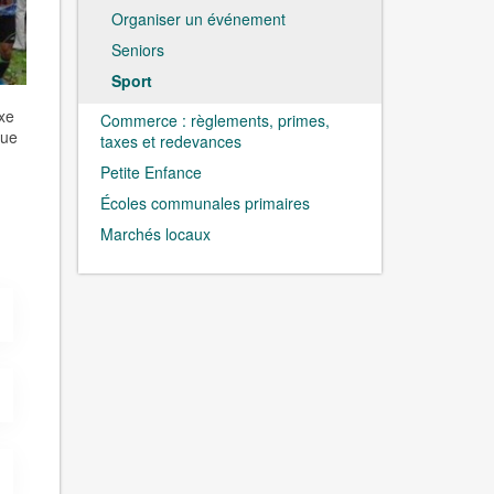
Organiser un événement
Seniors
Sport
exe
Commerce : règlements, primes,
que
taxes et redevances
Petite Enfance
Écoles communales primaires
Marchés locaux