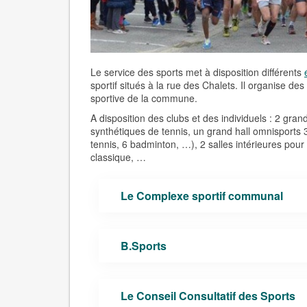
Le service des sports met à disposition différents
sportif situés à la rue des Chalets. Il organise de
sportive de la commune.
A disposition des clubs et des individuels : 2 grand
synthétiques de tennis, un grand hall omnisports 3 p
tennis, 6 badminton, …), 2 salles intérieures pour
classique, …
Le Complexe sportif communal
B.Sports
Le Conseil Consultatif des Sports