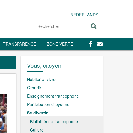
NEDERLANDS
Rechercher
Envoyer
Facebook
Contact
TRANSPARENCE
ZONE VERTE
Vous, citoyen
Habiter et vivre
Grandir
Enseignement francophone
Participation citoyenne
Se divertir
Bibliothèque francophone
Culture