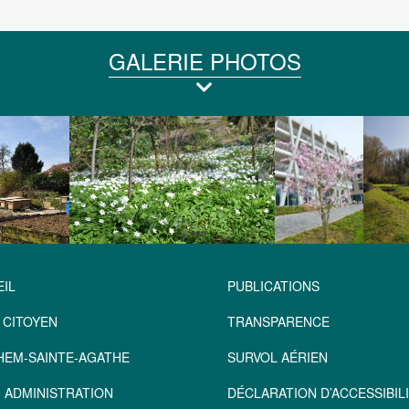
GALERIE PHOTOS
IL
PUBLICATIONS
 CITOYEN
TRANSPARENCE
HEM-SAINTE-AGATHE
SURVOL AÉRIEN
 ADMINISTRATION
DÉCLARATION D’ACCESSIBILI