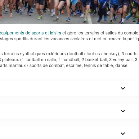
équipements de sports et loisirs
et gère les terrains et salles du compl
s stages sportifs durant les vacances scolaires et met en œuvre la politi
s terrains synthétiques extérieurs (football / foot us / hockey), 3 courts
lateaux (1 football en salle, 1 handball, 2 basket-ball, 3 volley-ball, 3
 arts martiaux / sports de combat, escrime, tennis de table, danse