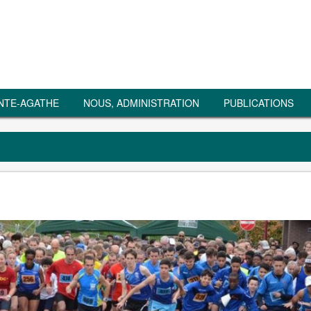
NTE-AGATHE
NOUS, ADMINISTRATION
PUBLICATIONS