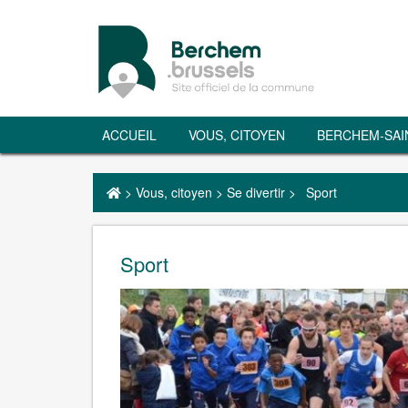
ACCUEIL
VOUS, CITOYEN
BERCHEM-SAI
>
Vous, citoyen
>
Se divertir
>
Sport
Sport