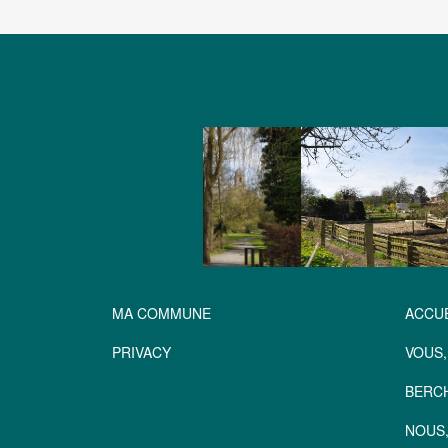
MA COMMUNE
ACCUE
PRIVACY
VOUS,
BERC
NOUS,