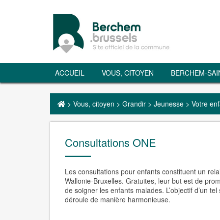
ACCUEIL
VOUS, CITOYEN
BERCHEM-SAI
>
Vous, citoyen
>
Grandir
>
Jeunesse
>
Votre enf
Consultations ONE
Les consultations pour enfants constituent un rel
Wallonie-Bruxelles.
Gratuites
, leur but est de
prom
de soigner les enfants malades. L’objectif d’un tel
déroule de manière harmonieuse.