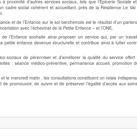
à proximité d’autres services sociaux, tels que l’Epicerie Sociale et
n cadre social cohérent et accueillant, près de la Résidence Le Val
l.
sance et de l’Enfance sur le sol berchemois est le résultat d’un partena
ertation avec l’échevinat de la Petite Enfance – et l’ONE.
l de l’Enfance souhaite ainsi proposer un service qui, par un travai
a petite enfance devenue structurelle et contribue ainsi à lutter contr
co-sociaux de pérenniser et d’améliorer la qualité du service offert
tivités : séance médico-préventive, permanence accueil, promotion d
 et le mercredi matin , les consultations constituent un relais indispens
t de promouvoir, de suivre et de préserver l’égalité d’accès aux soin