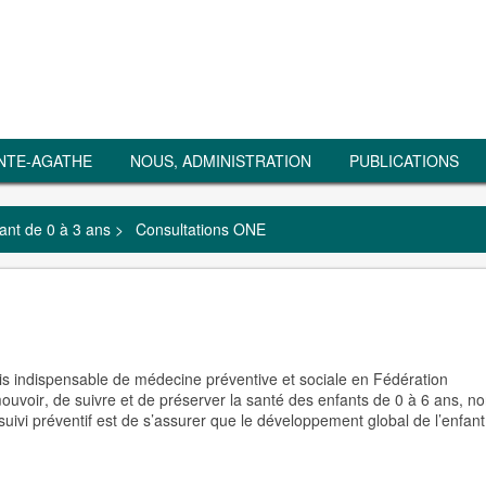
NTE-AGATHE
NOUS, ADMINISTRATION
PUBLICATIONS
ant de 0 à 3 ans
>
Consultations ONE
ais indispensable de
médecine préventive et sociale
en Fédération
ouvoir
, de
suivre
et de
préserver la santé des enfants de 0 à 6 ans
, n
 suivi préventif est de s’assurer que le développement global de l’enfant