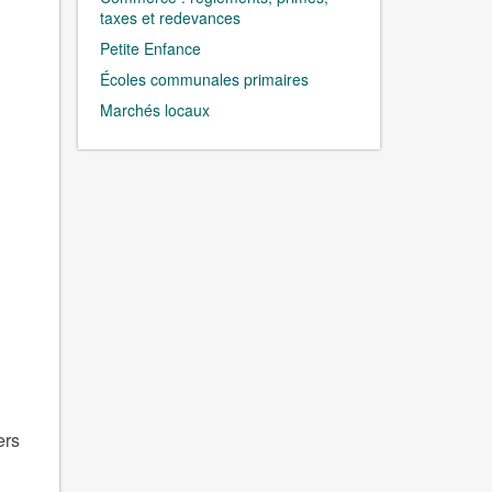
taxes et redevances
Petite Enfance
Écoles communales primaires
Marchés locaux
ers