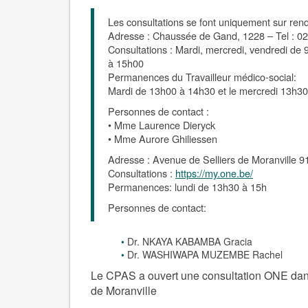
Les consultations se font uniquement sur re
Adresse : Chaussée de Gand, 1228 – Tel : 0
Consultations : Mardi, mercredi, vendredi de
à 15h00
Permanences du Travailleur médico-social:
Mardi de 13h00 à 14h30 et le mercredi 13h3
Personnes de contact :
• Mme Laurence Dieryck
• Mme Aurore Ghiliessen
Adresse : Avenue de Selliers de Moranville 91
Consultations :
https://my.one.be/
Permanences: lundi de 13h30 à 15h
Personnes de contact:
Dr. NKAYA KABAMBA Gracia
Dr. WASHIWAPA MUZEMBE Rachel
Le CPAS a ouvert une consultation ONE dans
de Moranville