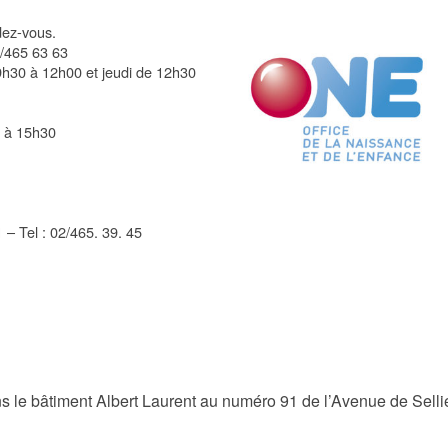
ndez-vous.
2/465 63 63
 9h30 à 12h00 et jeudi de 12h30
0 à 15h30
 – Tel : 02/465. 39. 45
 le bâtiment Albert Laurent au numéro 91 de l’Avenue de Selli