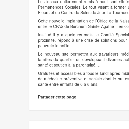
Les locaux entièrement remis à neuf sont situés 
Permanences Sociales. Le tout visant à former u
Fleurs et du Centre de Soins de Jour Le Tourneso
Cette nouvelle implantation de l’Office de la Nais
entre le CPAS de Berchem-Sainte-Agathe – en conc
Institué il y a quelques mois, le Comité Spécia
proximité, répond à une crise de solutions pour l
pauvreté infantile.
Le nouveau site permettra aux travailleurs médi
familles du quartier en développant diverses ac
santé et soutien à la parentalité,…
Gratuites et accessibles à tous le lundi après-midi
de médecine préventive et sociale dont le but es
santé entre enfants de 0 à 6 ans.
Partager cette page