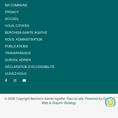
MA COMMUNE
PRIVACY
ACCUEIL
VOUS, CITOYEN
BERCHEM-SAINTE-AGATHE
NOUS, ADMINISTRATION
PUBLICATIONS
TRANSPARENCE
SURVOL AÉRIEN
DÉCLARATION D’ACCESSIBILITÉ.
SUIVEZ-NOUS
© 2026 Copyright Berchem-Sainte-Agathe.
Plan du site
.
Powered by G1.be -
Web & Graphic Strategy
.