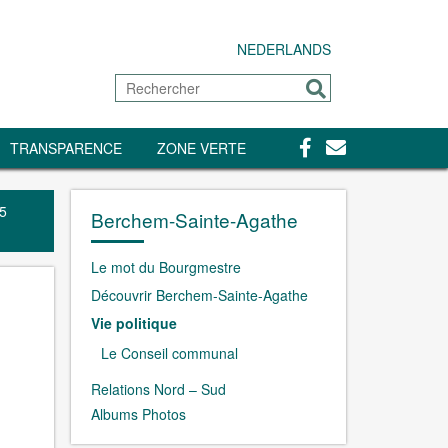
NEDERLANDS
Rechercher
Envoyer
Facebook
Contact
TRANSPARENCE
ZONE VERTE
5
Berchem-Sainte-Agathe
Le mot du Bourgmestre
Découvrir Berchem-Sainte-Agathe
Vie politique
Le Conseil communal
Relations Nord – Sud
Albums Photos