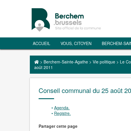
ACCUEIL
VOUS, CITOYEN
BERCHEM-SAI
>
Berchem-Sainte-Agathe
>
Vie politique
>
Le Co
août 2011
Conseil communal du 25 août 2
Agenda.
Registre.
Partager cette page