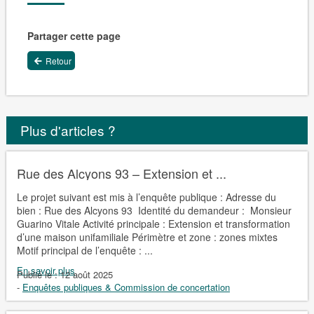
Partager cette page
Retour
Plus d'articles ?
Rue des Alcyons 93 – Extension et ...
Le projet suivant est mis à l’enquête publique : Adresse du
bien : Rue des Alcyons 93 Identité du demandeur : Monsieur
Guarino Vitale Activité principale : Extension et transformation
d’une maison unifamiliale Périmètre et zone : zones mixtes
Motif principal de l’enquête : ...
En savoir plus
Publié le :
12 août 2025
-
Enquêtes publiques & Commission de concertation