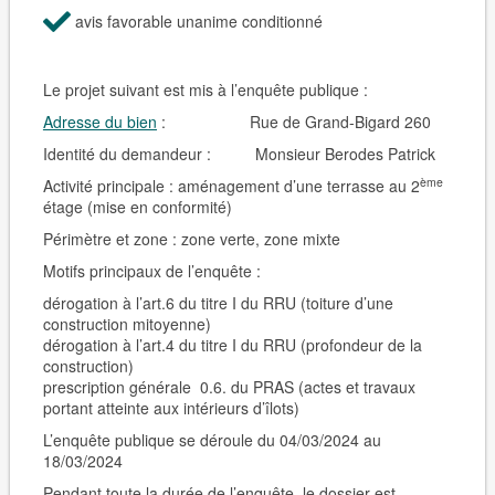
avis favorable unanime conditionné
Le projet suivant est mis à l’enquête publique :
Adresse du bien
:
Rue de Grand-Bigard 260
Identité du demandeur :
Monsieur
Berodes Patrick
ème
Activité principale :
aménagement d’une terrasse au 2
étage
(mise en conformité)
Périmètre et zone : zone verte, zone mixte
Motifs principaux de l’enquête :
dérogation à l’art.6 du titre I du RRU (toiture d’une
construction mitoyenne)
dérogation à l’art.4 du titre I du RRU (profondeur de la
construction)
prescription générale 0.6. du PRAS (actes et travaux
portant atteinte aux intérieurs d’îlots)
L’enquête publique se déroule du 04/03/2024 au
18/03/2024
Pendant toute la durée de l’enquête, le dossier est