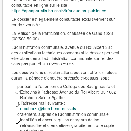
consultable en ligne sur le site
https://openpermits.brussels/fr/enquetes_publiques
.
Le dossier est également consultable
exclusivement sur
rendez-vous
à :
La Maison de la Participation, chaussée de Gand 1228
(02/563 59 09)
L’administration communale, avenue du Roi Albert 33 :
des explications techniques concernant le dossier peuvent
être obtenues à l’administration communale sur rendez-
vous pris par tél. au 02/563 59 25.
Les observations et réclamations peuvent être formulées
durant la période d’enquête précisée ci-dessus, soit :
par écrit, à l’attention du Collège des Bourgmestre et
Echevins à l’adresse Avenue du Roi Albert, 33 1082
Berchem-Sain­te-Agathe
à l’adresse mail suivante :
nmebarka@berchem.brussels
,
oralement, auprès de l’administration communale
identifiée ci-dessus, qui se chargera de les
retranscrire et d’en délivrer gratuitement une copie
au déclarant.