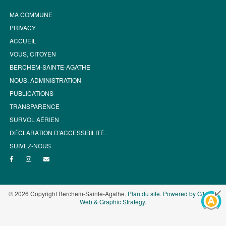
MA COMMUNE
PRIVACY
ACCUEIL
VOUS, CITOYEN
BERCHEM-SAINTE-AGATHE
NOUS, ADMINISTRATION
PUBLICATIONS
TRANSPARENCE
SURVOL AÉRIEN
DÉCLARATION D’ACCESSIBILITÉ.
SUIVEZ-NOUS
© 2026 Copyright Berchem-Sainte-Agathe.
Plan du site
.
Powered by G1.be -
Web & Graphic Strategy
.