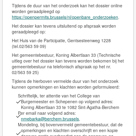
Tijdens de duur van het onderzoek kan het dossier online
worden geraadpleegd op
https://openpermits.brussels/nl/openbare_onderzoeken
.
Het dossier kan tevens
uitsluitend op afspraak
worden
geraadpleegd op:
Het Huis van de Participatie, Gentsesteenweg 1228
(tel.02/563 59 09)
Het gemeentebestuur, Koning Albertlaan 33 (Technische
uitleg over het dossier kan tevens worden bekomen bij het
gemeentebestuur na telefonisch afspraak op het nr.
02/563 59 25)
Tijdens de hierboven vermelde duur van het onderzoek
kunnen opmerkingen en klachten worden geformuleerd:
Schriftelijk, ter attentie van het College van
Burgemeester en Schepenen op volgend adres:
Koning Albertlaan 33 te 1082 Sint-Agatha-Berchem
Per email naar volgend adres:
nmebarka@berchem.brussels
,
Mondeling, bij bovenvermeld gemeentebestuur, dat de
opmerkingen en klachten overschrijft en een kopie