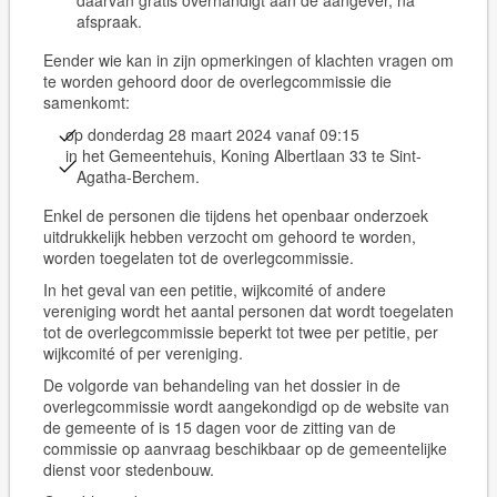
daarvan gratis overhandigt aan de aangever, na
afspraak.
Eender wie kan in zijn opmerkingen of klachten vragen om
te worden gehoord door de overlegcommissie die
samenkomt:
op donderdag 28 maart 2024 vanaf 09:15
in het Gemeentehuis, Koning Albertlaan 33 te Sint-
Agatha-Berchem.
Enkel de personen die tijdens het openbaar onderzoek
uitdrukkelijk hebben verzocht om gehoord te worden,
worden toegelaten tot de overlegcommissie.
In het geval van een petitie, wijkcomité of andere
vereniging wordt het aantal personen dat wordt toegelaten
tot de overlegcommissie beperkt tot
twee
per petitie, per
wijkcomité of per vereniging.
De volgorde van behandeling van het dossier in de
overlegcommissie wordt aangekondigd op de website van
de gemeente of is 15 dagen voor de zitting van de
commissie op aanvraag beschikbaar op de gemeentelijke
dienst voor stedenbouw.