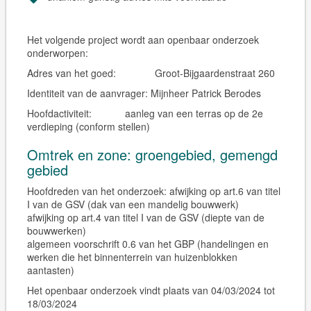
Het volgende project wordt aan openbaar onderzoek
onderworpen:
Adres van het goed:
Groot-Bijgaardenstraat 260
Identiteit van de aanvrager:
Mijnheer Patrick Berodes
Hoofdactiviteit:
aanleg van een terras op de 2e
verdieping
(conform stellen)
Omtrek en zone: groengebied, gemengd
gebied
Hoofdreden van het onderzoek: afwijking op art.6 van titel
I van de GSV (dak van een mandelig bouwwerk)
afwijking op art.4 van titel I van de GSV (diepte van de
bouwwerken)
algemeen voorschrift 0.6 van het GBP (handelingen en
werken die het binnenterrein van huizenblokken
aantasten)
Het openbaar onderzoek vindt plaats van 04/03/2024 tot
18/03/2024