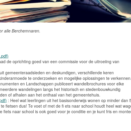
or alle Berchemnaren.
.pdf)
d de oprichting goed van een commissie voor de uitroeiing van
uit gemeenteraadsleden en deskundigen, verschillende keren
inderarmoede te onderzoeken en mogelijke oplossingen te verkennen
onumenten en Landschappen publiceert wandelbrochures voor elke
 meerdere wandelingen langs het historisch en stedenbouwkundig
den of afhalen aan het onthaal van het gemeentehuis.
pdf)
: Heel wat leerlingen uit het basisonderwijs wonen op minder dan 
te fietsen dus! Te voet of met de fi ets naar school houdt heel wat wa
 fiets naar school is ook goed voor je conditie en je kunt fris en monte