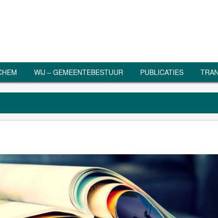
RCHEM
WIJ – GEMEENTEBESTUUR
PUBLICATIES
TRAN