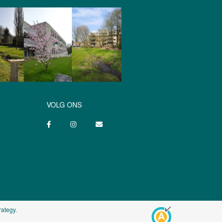
VOLG ONS
rategy
.