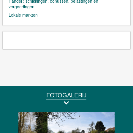
Handel : schikkingen, bonussen, belastingen en
vergoedingen
Lokale markten
FOTOGALERIJ