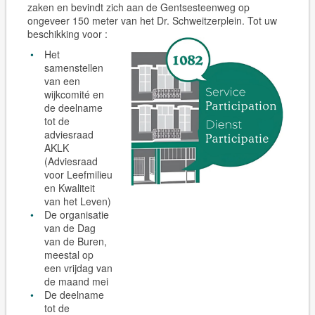
zaken en bevindt zich aan de Gentsesteenweg op
ongeveer 150 meter van het Dr. Schweitzerplein. Tot uw
beschikking voor :
Het
samenstellen
van een
wijkcomité en
de deelname
tot de
adviesraad
AKLK
(Adviesraad
voor Leefmilieu
en Kwaliteit
van het Leven)
De organisatie
van de Dag
van de Buren,
meestal op
een vrijdag van
de maand mei
De deelname
tot de