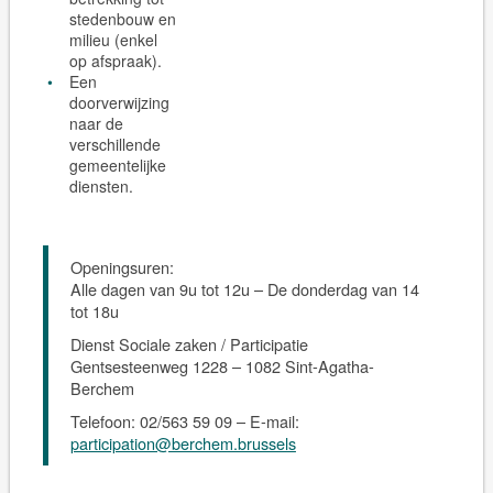
stedenbouw en
milieu (enkel
op afspraak).
Een
doorverwijzing
naar de
verschillende
gemeentelijke
diensten.
Openingsuren:
Alle dagen van 9u tot 12u – De donderdag van 14
tot 18u
Dienst Sociale zaken / Participatie
Gentsesteenweg 1228 – 1082 Sint-Agatha-
Berchem
Telefoon: 02/563 59 09 – E-mail:
participation@berchem.brussels