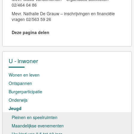
02/464 04 86
Mevr. Nathalie De Grauw – inschrijvingen en financiële
vragen 02/563 59 26
Deze pagina delen
U - inwoner
Wonen en leven
Ontspannen
Burgerparticipatie
Onderwijs
Jeugd
Pleinen en speelruimten
Maandelijkse evenementen
Uw kind van 2,5 tot 12 jaar