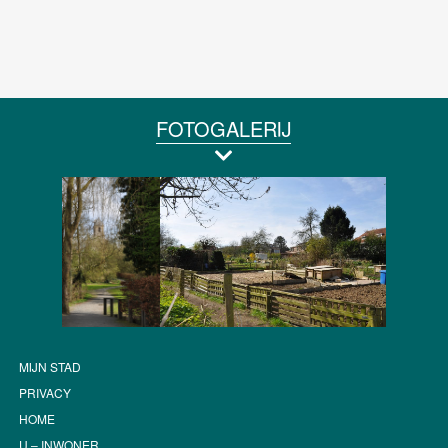
FOTOGALERIJ
MIJN STAD
PRIVACY
HOME
U – INWONER