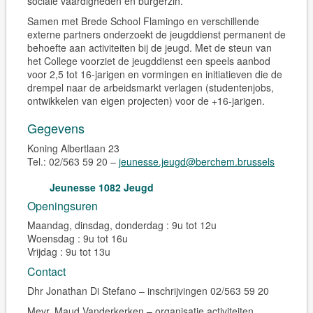
sociale vaardigheden en burgerzin.
Samen met Brede School Flamingo en verschillende
externe partners onderzoekt de jeugddienst permanent de
behoefte aan activiteiten bij de jeugd. Met de steun van
het College voorziet de jeugddienst een speels aanbod
voor 2,5 tot 16-jarigen en vormingen en initiatieven die de
drempel naar de arbeidsmarkt verlagen (studentenjobs,
ontwikkelen van eigen projecten) voor de +16-jarigen.
Gegevens
Koning Albertlaan 23
Tel.: 02/563 59 20 –
jeunesse.jeugd@berchem.brussels
Jeunesse 1082 Jeugd
Openingsuren
Maandag, dinsdag, donderdag : 9u tot 12u
Woensdag : 9u tot 16u
Vrijdag : 9u tot 13u
Contact
Dhr Jonathan Di Stefano – inschrijvingen 02/563 59 20
Mevr. Maud Vanderkerken – organisatie activiteiten