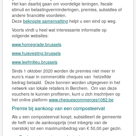
Het kan daarbij gaan om voordelige leningen, fiscale
stimuli en belastingverminderingen, premies, subsidies of
andere financiële voordelen.
Deze
beknopte samenvatting
helpt u een eind op weg.
Voorts vindt u heel wat interessante informatie op
volgende websites:
www.homegrade.brussels
www.huisvesting.brussels
www.leefmilieu.brussels
Sinds 1 oktober 2020 worden de premies niet meer in
euro’s maar in commerciële cheques van hetzelfde
bedrag betaald. Deze bonnen worden uitgegeven in het
netwerk van lokale retailers in Berchem. Om van deze
vouchers te kunnen profiteren, kunt u zich inschrijven op
het online platform
www.chequescommerces1082.be
Premie bij aankoop van een composteervat
Als u een composteervat koopt, subsidieert de gemeente
de helft van de aankoopprijs (met inbegrip van de
roerstok) tot een maximumbedrag van € 50,00 per gezin.