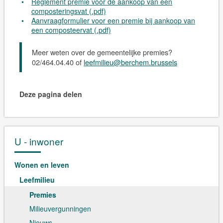
Reglement premie voor de aankoop van een
composteringsvat (.pdf)
Aanvraagformulier voor een premie bij aankoop van
een composteervat (.pdf)
Meer weten over de gemeentelijke premies?
02/464.04.40 of
leefmilieu@berchem.brussels
Deze pagina delen
U - inwoner
Wonen en leven
Leefmilieu
Premies
Milieuvergunningen
Nieuws