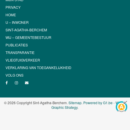
PRIVACY
HOME
U – INWONER
SINT-AGATHA-BERCHEM
WIJ – GEMEENTEBESTUUR
PUBLICATIES
TRANSPARANTIE
VLIEGTUIGVERKEER
VERKLARING VAN TOEGANKELIJKHEID
VOLG ONS
© 2026 Copyright Sint-Agatha-Berchem.
Sitemap
.
Powered by G1.be - Web &
Graphic Strategy
.