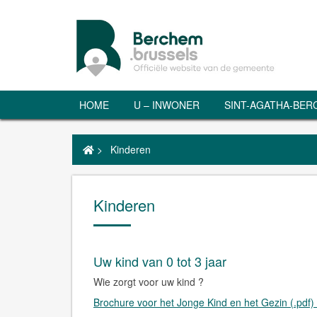
HOME
U – INWONER
SINT-AGATHA-BE
>
Kinderen
Kinderen
Uw kind van 0 tot 3 jaar
Wie zorgt voor uw kind ?
Brochure voor het Jonge Kind en het Gezin (.pdf)