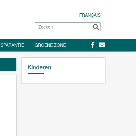
FRANÇAIS
Zoeken
Sturen
Facebook
Contact
SPARANTIE
GROENE ZONE
Kinderen