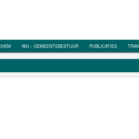
RCHEM
WIJ – GEMEENTEBESTUUR
PUBLICATIES
TRAN