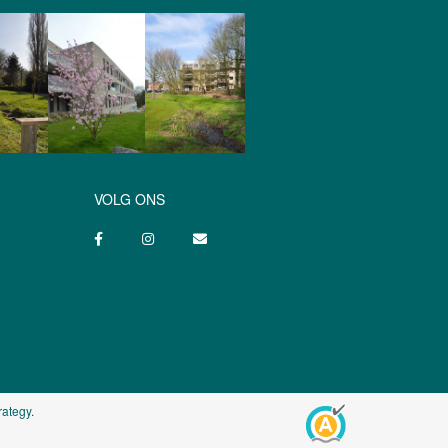
VOLG ONS
rategy
.