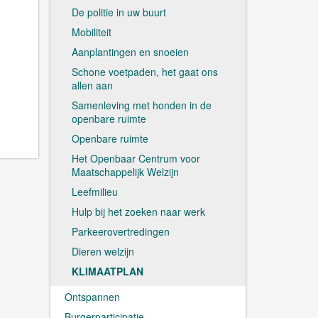
De politie in uw buurt
Mobiliteit
Aanplantingen en snoeien
Schone voetpaden, het gaat ons
allen aan
Samenleving met honden in de
openbare ruimte
Openbare ruimte
Het Openbaar Centrum voor
Maatschappelijk Welzijn
Leefmilieu
Hulp bij het zoeken naar werk
Parkeerovertredingen
Dieren welzijn
KLIMAATPLAN
Ontspannen
Burgerparticipatie