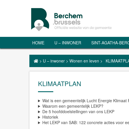
HOME
U – INWONER
SINT-AGATHA-BE
>
U – inwoner
>
Wonen en leven
>
KLIMAATPL
KLIMAATPLAN
Wat is een gemeentelijk Lucht Energie Klimaat
Waarom een gemeentelijk LEKP?
De 5 hoofddoelstellingen van ons LEKP
Historiek
Het LEKP van SAB: 122 concrete acties voor ee