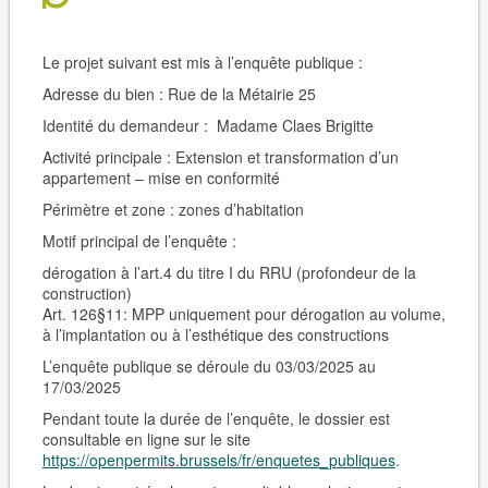
Le projet suivant est mis à l’enquête publique :
Adresse du bien :
Rue de la Métairie 25
Identité du demandeur :
Madame Claes Brigitte
Activité principale :
Extension et transformation d’un
appartement – mise en conformité
Périmètre et zone : zones d’habitation
Motif principal de l’enquête :
dérogation à l’art.4 du titre I du RRU (profondeur de la
construction)
Art. 126§11: MPP uniquement pour dérogation au volume,
à l’implantation ou à l’esthétique des constructions
L’enquête publique se déroule du 03/03/2025 au
17/03/2025
Pendant toute la durée de l’enquête, le dossier est
consultable en ligne sur le site
https://openpermits.brussels/fr/enquetes_publiques
.