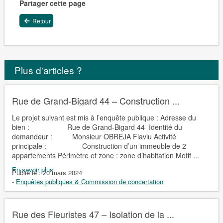
Partager cette page
Retour
Plus d'articles ?
Rue de Grand-Bigard 44 – Construction ...
Le projet suivant est mis à l’enquête publique : Adresse du
bien : Rue de Grand-Bigard 44 Identité du
demandeur : Monsieur OBREJA Flaviu Activité
principale : Construction d’un immeuble de 2
appartements Périmètre et zone : zone d’habitation Motif ...
En savoir plus
Publié le :
20 mars 2024
-
Enquêtes publiques & Commission de concertation
Rue des Fleuristes 47 – Isolation de la ...