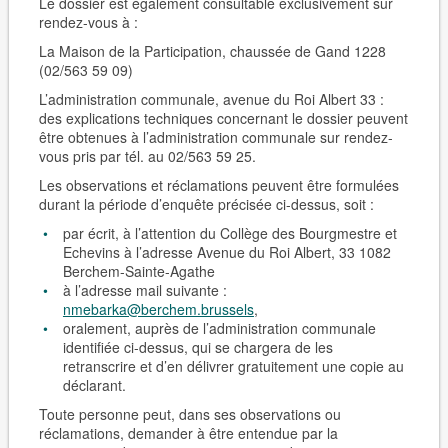
Le dossier est également consultable
exclusivement sur
rendez-vous
à :
La Maison de la Participation, chaussée de Gand 1228
(02/563 59 09)
L’administration communale, avenue du Roi Albert 33 :
des explications techniques concernant le dossier peuvent
être obtenues à l’administration communale sur rendez-
vous pris par tél. au 02/563 59 25.
Les observations et réclamations peuvent être formulées
durant la période d’enquête précisée ci-dessus, soit :
par écrit, à l’attention du Collège des Bourgmestre et
Echevins à l’adresse Avenue du Roi Albert, 33 1082
Berchem-Sain­te-Agathe
à l’adresse mail suivante :
nmebarka@berchem.brussels
,
oralement, auprès de l’administration communale
identifiée ci-dessus, qui se chargera de les
retranscrire et d’en délivrer gratuitement une copie au
déclarant.
Toute personne peut, dans ses observations ou
réclamations, demander à être entendue par la