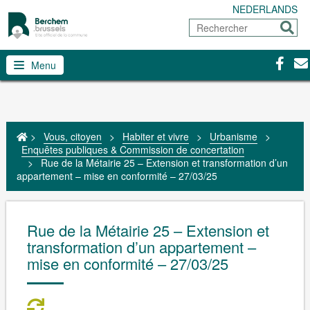
NEDERLANDS
Rechercher
Envoy
Facebo
Con
Menu
>
Vous, citoyen
>
Habiter et vivre
>
Urbanisme
>
Enquêtes publiques & Commission de concertation
>
Rue de la Métairie 25 – Extension et transformation d’un
appartement – mise en conformité – 27/03/25
Rue de la Métairie 25 – Extension et
transformation d’un appartement –
mise en conformité – 27/03/25