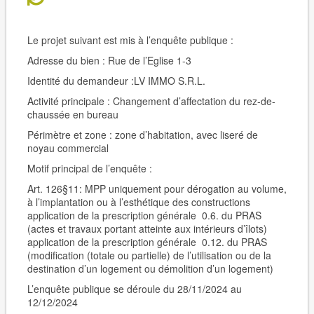
Le projet suivant est mis à l’enquête publique :
Adresse du bien :
Rue de l’Eglise 1-3
Identité du demandeur :
LV IMMO
S.R.L.
Activité principale :
Changement d’affectation du rez-de-
chaussée en bureau
Périmètre et zone : zone d’habitation, avec liseré de
noyau commercial
Motif principal de l’enquête :
Art. 126§11: MPP uniquement pour dérogation au volume,
à l’implantation ou à l’esthétique des constructions
application de la prescription générale 0.6. du PRAS
(actes et travaux portant atteinte aux intérieurs d’îlots)
application de la prescription générale 0.12. du PRAS
(modification (totale ou partielle) de l’utilisation ou de la
destination d’un logement ou démolition d’un logement)
L’enquête publique se déroule du 28/11/2024 au
12/12/2024