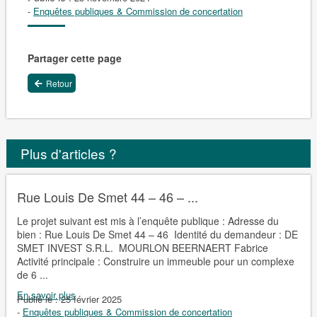
-
Enquêtes publiques & Commission de concertation
Partager cette page
Retour
Plus d'articles ?
Rue Louis De Smet 44 – 46 – ...
Le projet suivant est mis à l’enquête publique : Adresse du
bien : Rue Louis De Smet 44 – 46 Identité du demandeur : DE
SMET INVEST S.R.L. MOURLON BEERNAERT Fabrice
Activité principale : Construire un immeuble pour un complexe
de 6 ...
En savoir plus
Publié le :
25 février 2025
-
Enquêtes publiques & Commission de concertation