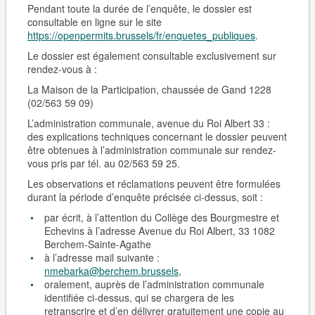
Pendant toute la durée de l’enquête, le dossier est
consultable en ligne sur le site
https://openpermits.brussels/fr/enquetes_publiques
.
Le dossier est également consultable
exclusivement sur
rendez-vous
à :
La Maison de la Participation, chaussée de Gand 1228
(02/563 59 09)
L’administration communale, avenue du Roi Albert 33 :
des explications techniques concernant le dossier peuvent
être obtenues à l’administration communale sur rendez-
vous pris par tél. au 02/563 59 25.
Les observations et réclamations peuvent être formulées
durant la période d’enquête précisée ci-dessus, soit :
par écrit, à l’attention du Collège des Bourgmestre et
Echevins à l’adresse Avenue du Roi Albert, 33 1082
Berchem-Sain­te-Agathe
à l’adresse mail suivante :
nmebarka@berchem.brussels
,
oralement, auprès de l’administration communale
identifiée ci-dessus, qui se chargera de les
retranscrire et d’en délivrer gratuitement une copie au