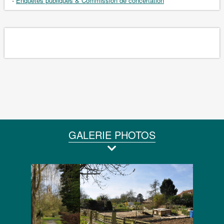
-
Enquêtes publiques & Commission de concertation
GALERIE PHOTOS