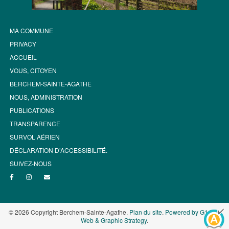
MA COMMUNE
PRIVACY
ACCUEIL
VOUS, CITOYEN
BERCHEM-SAINTE-AGATHE
NOUS, ADMINISTRATION
PUBLICATIONS
TRANSPARENCE
SURVOL AÉRIEN
DÉCLARATION D’ACCESSIBILITÉ.
SUIVEZ-NOUS
© 2026 Copyright Berchem-Sainte-Agathe.
Plan du site
.
Powered by G1.be -
Web & Graphic Strategy
.