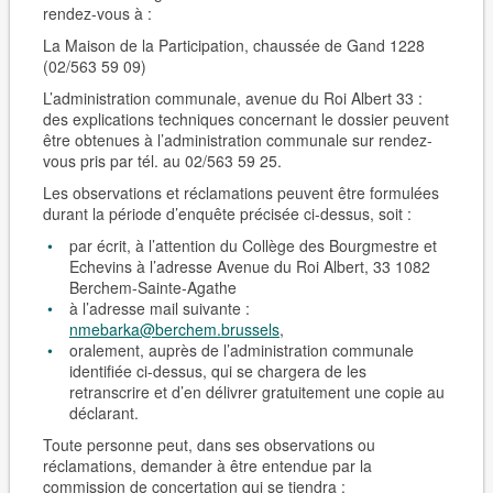
rendez-vous
à :
La Maison de la Participation, chaussée de Gand 1228
(02/563 59 09)
L’administration communale, avenue du Roi Albert 33 :
des explications techniques concernant le dossier peuvent
être obtenues à l’administration communale sur rendez-
vous pris par tél. au 02/563 59 25.
Les observations et réclamations peuvent être formulées
durant la période d’enquête précisée ci-dessus, soit :
par écrit, à l’attention du Collège des Bourgmestre et
Echevins à l’adresse Avenue du Roi Albert, 33 1082
Berchem-Sain­te-Agathe
à l’adresse mail suivante :
nmebarka@berchem.brussels
,
oralement, auprès de l’administration communale
identifiée ci-dessus, qui se chargera de les
retranscrire et d’en délivrer gratuitement une copie au
déclarant.
Toute personne peut, dans ses observations ou
réclamations, demander à être entendue par la
commission de concertation qui se tiendra :