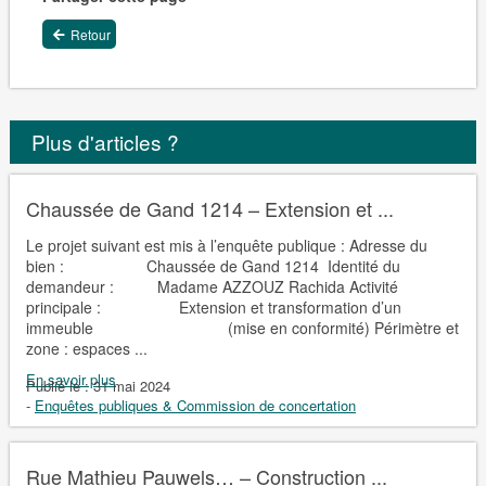
Retour
Plus d'articles ?
Chaussée de Gand 1214 – Extension et ...
Le projet suivant est mis à l’enquête publique : Adresse du
bien : Chaussée de Gand 1214 Identité du
demandeur : Madame AZZOUZ Rachida Activité
principale : Extension et transformation d’un
immeuble (mise en conformité) Périmètre et
zone : espaces ...
En savoir plus
Publié le :
31 mai 2024
-
Enquêtes publiques & Commission de concertation
Rue Mathieu Pauwels… – Construction ...