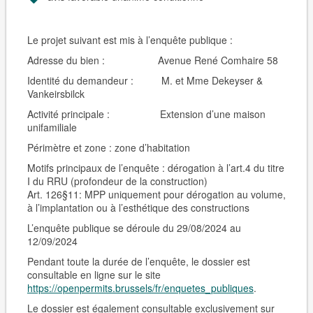
Le projet suivant est mis à l’enquête publique :
Adresse du bien :
Avenue René Comhaire 58
Identité du demandeur :
M. et Mme
Dekeyser &
Vankeirsbilck
Activité principale :
Extension d’une maison
unifamiliale
Périmètre et zone : zone d’habitation
Motifs principaux de l’enquête : dérogation à l’art.4 du titre
I du RRU (profondeur de la construction)
Art. 126§11: MPP uniquement pour dérogation au volume,
à l’implantation ou à l’esthétique des constructions
L’enquête publique se déroule du 29/08/2024 au
12/09/2024
Pendant toute la durée de l’enquête, le dossier est
consultable en ligne sur le site
https://openpermits.brussels/fr/enquetes_publiques
.
Le dossier est également consultable
exclusivement sur