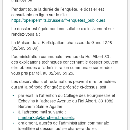
20/06/2025
Pendant toute la durée de l’enquête, le dossier est
consultable en ligne sur le site
https://openpermits.brussels/fr/enquetes_publiques
.
Le dossier est également consultable
exclusivement sur
rendez-vous
à :
La Maison de la Participation, chaussée de Gand 1228
(02/563 59 09)
L’administration communale, avenue du Roi Albert 33 :
des explications techniques concernant le dossier peuvent
être obtenues à l’administration communale sur rendez-
vous pris par tél. au 02/563 59 25.
Les observations et réclamations peuvent être formulées
durant la période d’enquête précisée ci-dessus, soit :
par écrit, à l’attention du Collège des Bourgmestre et
Echevins à l’adresse Avenue du Roi Albert, 33 1082
Berchem-Sain­te-Agathe
à l’adresse mail suivante :
nmebarka@berchem.brussels
,
oralement, auprès de l’administration communale
identifiée ci-dessus, qui se chargera de les