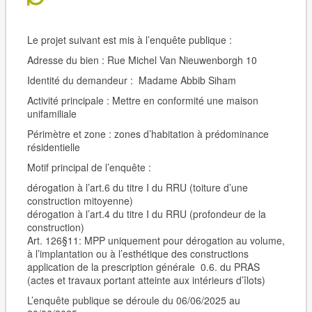
Le projet suivant est mis à l’enquête publique :
Adresse du bien :
Rue Michel Van Nieuwenborgh 10
Identité du demandeur :
Madame Abbib Siham
Activité principale :
Mettre en conformité une maison
unifamiliale
Périmètre et zone : zones d’habitation à prédominance
résidentielle
Motif principal de l’enquête :
dérogation à l’art.6 du titre I du RRU (toiture d’une
construction mitoyenne)
dérogation à l’art.4 du titre I du RRU (profondeur de la
construction)
Art. 126§11: MPP uniquement pour dérogation au volume,
à l’implantation ou à l’esthétique des constructions
application de la prescription générale 0.6. du PRAS
(actes et travaux portant atteinte aux intérieurs d’îlots)
L’enquête publique se déroule du 06/06/2025 au