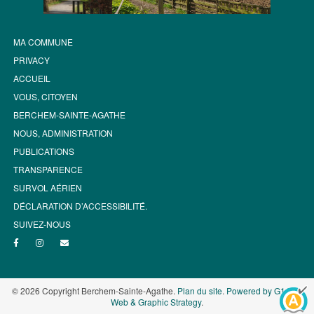
MA COMMUNE
PRIVACY
ACCUEIL
VOUS, CITOYEN
BERCHEM-SAINTE-AGATHE
NOUS, ADMINISTRATION
PUBLICATIONS
TRANSPARENCE
SURVOL AÉRIEN
DÉCLARATION D’ACCESSIBILITÉ.
SUIVEZ-NOUS
© 2026 Copyright Berchem-Sainte-Agathe.
Plan du site
.
Powered by G1.be -
Web & Graphic Strategy
.