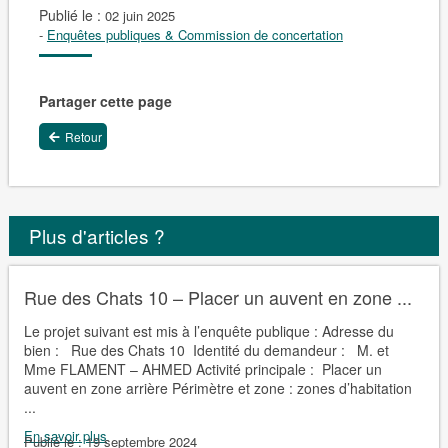
Publié le :
02 juin 2025
-
Enquêtes publiques & Commission de concertation
Partager cette page
Retour
Plus d'articles ?
Rue des Chats 10 – Placer un auvent en zone ...
Le projet suivant est mis à l’enquête publique : Adresse du
bien : Rue des Chats 10 Identité du demandeur : M. et
Mme FLAMENT – AHMED Activité principale : Placer un
auvent en zone arrière Périmètre et zone : zones d’habitation
...
En savoir plus
Publié le :
19 septembre 2024