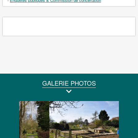
-
Enquêtes publiques & Commission de concertation
GALERIE PHOTOS