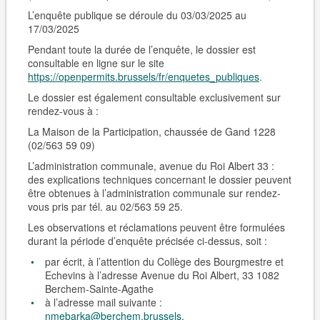
L’enquête publique se déroule du 03/03/2025 au
17/03/2025
Pendant toute la durée de l’enquête, le dossier est
consultable en ligne sur le site
https://openpermits.brussels/fr/enquetes_publiques
.
Le dossier est également consultable
exclusivement sur
rendez-vous
à :
La Maison de la Participation, chaussée de Gand 1228
(02/563 59 09)
L’administration communale, avenue du Roi Albert 33 :
des explications techniques concernant le dossier peuvent
être obtenues à l’administration communale sur rendez-
vous pris par tél. au 02/563 59 25.
Les observations et réclamations peuvent être formulées
durant la période d’enquête précisée ci-dessus, soit :
par écrit, à l’attention du Collège des Bourgmestre et
Echevins à l’adresse Avenue du Roi Albert, 33 1082
Berchem-Sain­te-Agathe
à l’adresse mail suivante :
nmebarka@berchem.brussels
,