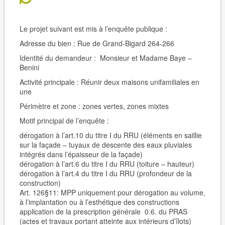
Le projet suivant est mis à l’enquête publique :
Adresse du bien :
Rue de Grand-Bigard 264-266
Identité du demandeur :
Monsieur et Madame Baye –
Benini
Activité principale :
Réunir deux maisons unifamiliales en
une
Périmètre et zone : zones vertes, zones mixtes
Motif principal de l’enquête :
dérogation à l’art.10 du titre I du RRU (éléments en saillie
sur la façade – tuyaux de descente des eaux pluviales
intégrés dans l’épaisseur de la façade)
dérogation à l’art.6 du titre I du RRU (toiture – hauteur)
dérogation à l’art.4 du titre I du RRU (profondeur de la
construction)
Art. 126§11: MPP uniquement pour dérogation au volume,
à l’implantation ou à l’esthétique des constructions
application de la prescription générale 0.6. du PRAS
(actes et travaux portant atteinte aux intérieurs d’îlots)