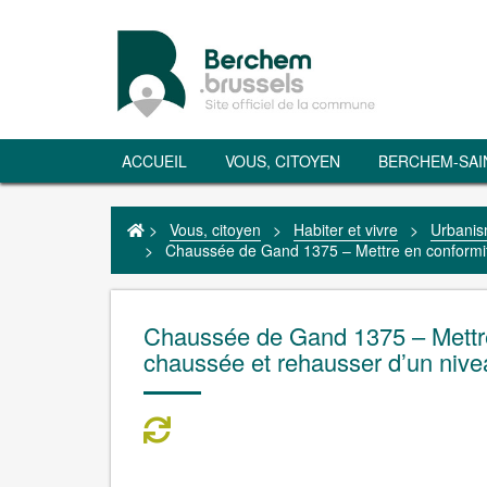
ACCUEIL
VOUS, CITOYEN
BERCHEM-SAI
>
Vous, citoyen
>
Habiter et vivre
>
Urbani
>
Chaussée de Gand 1375 – Mettre en conformit
Chaussée de Gand 1375 – Mettre
chaussée et rehausser d’un nive