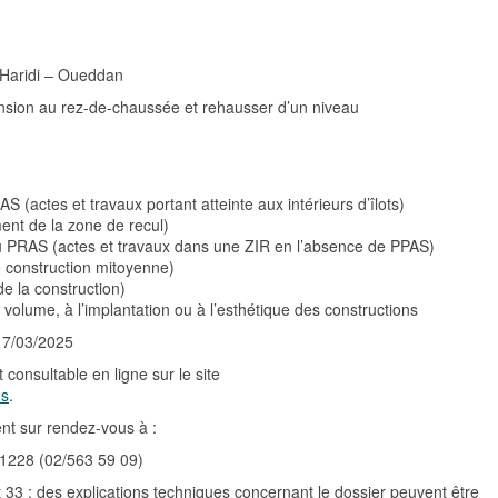
Haridi – Oueddan
nsion au rez-de-chaussée et rehausser d’un niveau
S (actes et travaux portant atteinte aux intérieurs d’îlots)
ent de la zone de recul)
3 du PRAS (actes et travaux dans une ZIR en l’absence de PPAS)
ne construction mitoyenne)
de la construction)
olume, à l’implantation ou à l’esthétique des constructions
17/03/2025
 consultable en ligne sur le site
es
.
nt sur rendez-vous
à :
 1228 (02/563 59 09)
33 : des explications techniques concernant le dossier peuvent être