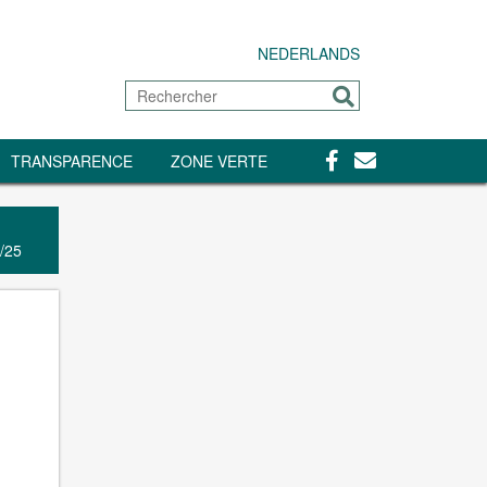
NEDERLANDS
Rechercher
Envoyer
Facebook
Contact
TRANSPARENCE
ZONE VERTE
/25