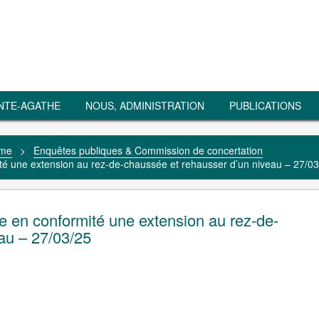
NTE-AGATHE
NOUS, ADMINISTRATION
PUBLICATIONS
sme
>
Enquêtes publiques & Commission de concertation
é une extension au rez-de-chaussée et rehausser d’un niveau – 27/03
 en conformité une extension au rez-de-
au – 27/03/25