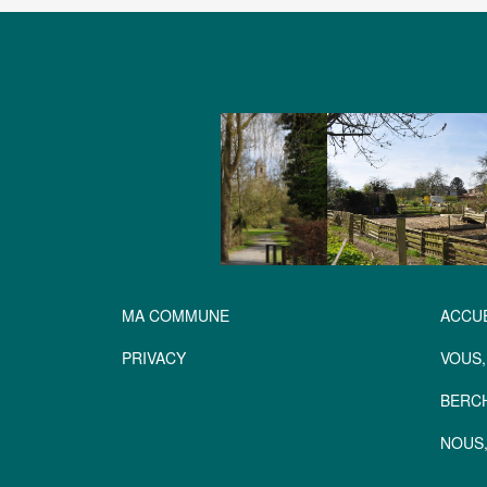
MA COMMUNE
ACCUE
PRIVACY
VOUS,
BERC
NOUS,