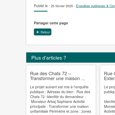
Publié le :
25 février 2025
-
Enquêtes publiques & Com
Partager cette page
Retour
Plus d'articles ?
Rue des Chats 72 –
Rue 
Transformer une maison ...
Exten
Le projet suivant est mis à l’enquête
Le pro
publique : Adresse du bien : Rue des
publiq
Chats 72 Identité du demandeur :
Rue
Monsieur Arbaj Sophiane Activité
Ident
principale : Transformer une maison
Monsi
unifamiliale Périmètre et zone : zones
Activi