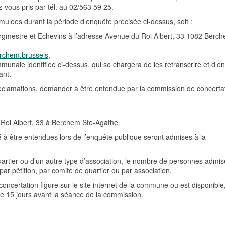
-vous pris par tél. au 02/563 59 25.
mulées durant la période d’enquête précisée ci-dessus, soit :
Bourgmestre et Echevins à l’adresse Avenue du Roi Albert, 33 1082 Berc
chem.brussels
,
munale identifiée ci-dessus, qui se chargera de les retranscrire et d’e
ant.
éclamations, demander à être entendue par la commission de concerta
 Roi Albert, 33 à Berchem Ste-Agathe.
 à être entendues lors de l’enquête publique seront admises à la
uartier ou d’un autre type d’association, le nombre de personnes admi
par pétition, par comité de quartier ou par association.
ncertation figure sur le site internet de la commune ou est disponible
 15 jours avant la séance de la commission.