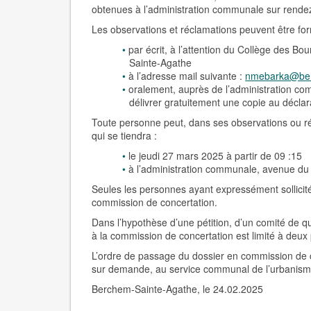
obtenues à l’administration communale sur rendez
Les observations et réclamations peuvent être for
par écrit, à l’attention du Collège des 
Sain­te-Agathe
à l’adresse mail suivante :
nmebarka@ber
oralement, auprès de l’administration com
délivrer gratuitement une copie au déclar
Toute personne peut, dans ses observations ou r
qui se tiendra :
le jeudi 27 mars 2025 à partir de 09 :15
à l’administration communale, avenue du
Seules les personnes ayant expressément sollicité
commission de concertation.
Dans l’hypothèse d’une pétition, d’un comité de q
à la commission de concertation est limité à deux 
L’ordre de passage du dossier en commission de co
sur demande, au service communal de l’urbanisme
Berchem-Sainte-Agathe, le 24.02.2025