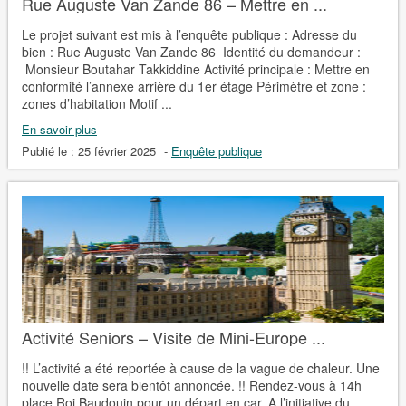
Rue Auguste Van Zande 86 – Mettre en ...
Le projet suivant est mis à l’enquête publique : Adresse du
bien : Rue Auguste Van Zande 86 Identité du demandeur :
Monsieur Boutahar Takkiddine Activité principale : Mettre en
conformité l’annexe arrière du 1er étage Périmètre et zone :
zones d’habitation Motif ...
En savoir plus
Publié le :
25 février 2025
-
Enquête publique
Activité Seniors – Visite de Mini-Europe ...
!! L’activité a été reportée à cause de la vague de chaleur. Une
nouvelle date sera bientôt annoncée. !! Rendez-vous à 14h
place Roi Baudouin pour un départ en car. A l’initiative du