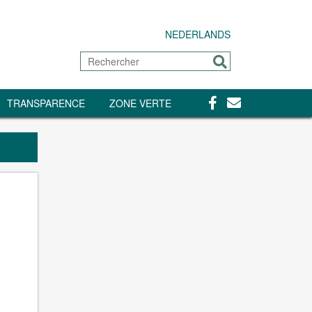
NEDERLANDS
Rechercher
Envoyer
Facebook
Contact
TRANSPARENCE
ZONE VERTE