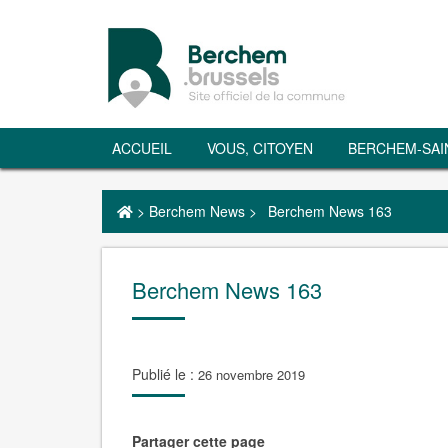
ACCUEIL
VOUS, CITOYEN
BERCHEM-SAI
>
Berchem News
>
Berchem News 163
Berchem News 163
Publié le :
26 novembre 2019
Partager cette page