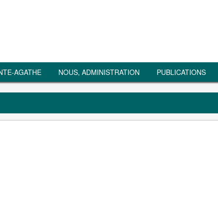
NTE-AGATHE
NOUS, ADMINISTRATION
PUBLICATIONS