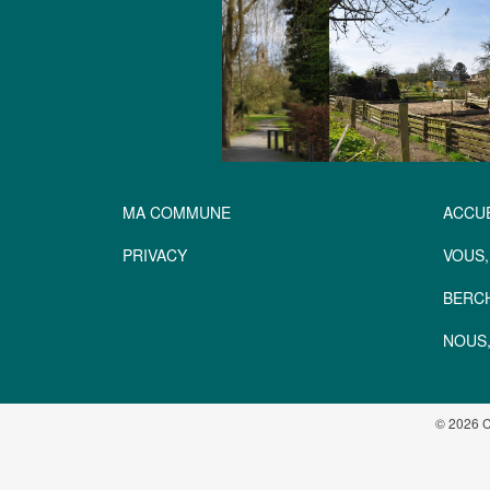
MA COMMUNE
ACCUE
PRIVACY
VOUS,
BERC
NOUS,
© 2026 C