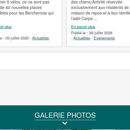
nner 5 vélos, ce ne sont pas
des chiens.Activité réservée
de 40 nouvelles places
exclusivement aux résidents de 
ibles pour les Berchemois qui
maison de repos et à leur famil
.
l’asbl Carpe ...
ir plus
En savoir plus
Publié le :
28 juillet 2026
le :
03 juillet 2025
-
Actualités
-
Actualités
-
Evénements
GALERIE PHOTOS