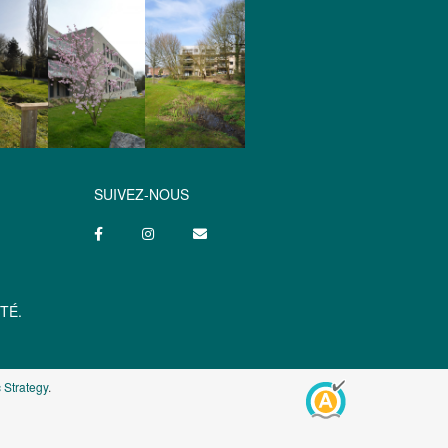
SUIVEZ-NOUS
TÉ.
 Strategy
.