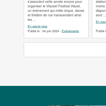
s’associent cette année encore pour
statio
organiser le Visueel Festival Visuel,
moins 
un événement qui mêle cirque, danse
dispon
et théâtre de rue transcendant ainsi
sont ..
les ...
En savo
En savoir plus
Publié le :
04 juin 2024
-
Evénements
Publié 