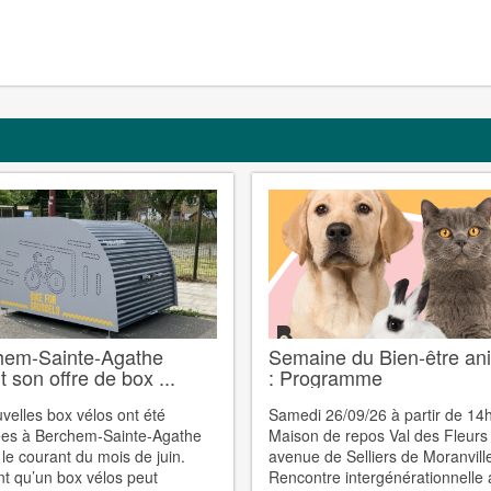
hem-Sainte-Agathe
Semaine du Bien-être an
it son offre de box ...
: Programme
velles box vélos ont été
Samedi 26/09/26 à partir de 14
lées à Berchem-Sainte-Agathe
Maison de repos Val des Fleurs
 le courant du mois de juin.
avenue de Selliers de Moranvill
t qu’un box vélos peut
Rencontre intergénérationnelle