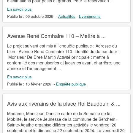
d’animations pour petits et grands. Pour la réservation ...
En savoir plus
Publié le :
09 octobre 2025
-
Actualités
-
Evénements
Avenue René Comhaire 110 – Mettre à ...
Le projet suivant est mis à l’enquête publique : Adresse du
bien : Avenue René Comhaire 110 Identité du demandeur :
Monsieur De Dree Martin Activité principale : mettre à
conformité des menuiseries et lucarnes avant et arrière, une
annexe et l’aménagement ...
En savoir plus
Publié le :
16 février 2026
-
Enquête publique
Avis aux riverains de la place Roi Baudouin & ...
Madame, Monsieur, Dans le cadre de la Semaine de la
Mobilité, le service Jeunesse de la commune de Berchem-
Sainte-Agathe organise différentes activités le vendredi 20
septembre et le dimanche 22 septembre 2024. Le vendredi 20