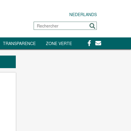
NEDERLANDS
Rechercher
Envoyer
Facebook
Contact
TRANSPARENCE
ZONE VERTE