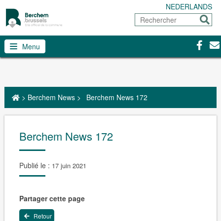
NEDERLANDS
Rechercher
Envoy
Facebo
Con
Menu
>
Berchem News
>
Berchem News 172
Berchem News 172
Publié le :
17 juin 2021
Partager cette page
Retour