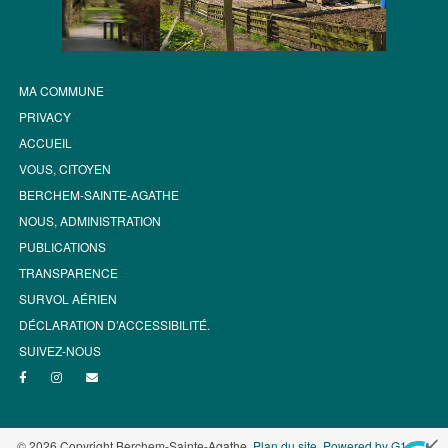
MA COMMUNE
PRIVACY
ACCUEIL
VOUS, CITOYEN
BERCHEM-SAINTE-AGATHE
NOUS, ADMINISTRATION
PUBLICATIONS
TRANSPARENCE
SURVOL AÉRIEN
DÉCLARATION D’ACCESSIBILITÉ.
SUIVEZ-NOUS
© 2026 Copyright Berchem-Sainte-Agathe.
Plan du site
.
Powered by G1.be -