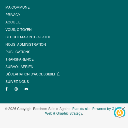
MA COMMUNE
PRIVACY
ACCUEIL
VOUS, CITOYEN
BERCHEM-SAINTE-AGATHE
NOUS, ADMINISTRATION
PUBLICATIONS
TRANSPARENCE
SURVOL AÉRIEN
DÉCLARATION D’ACCESSIBILITÉ.
SUIVEZ-NOUS
© 2026 Copyright Berchem-Sainte-Agathe.
Plan du site
.
Powered by G1.be -
Web & Graphic Strategy
.