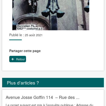
Publié le :
25 août 2021
Partager cette page
Retour
Plus d'articles ?
Avenue Josse Goffin 114 – Rue des ...
Le projet suivant est mis à l’enquête publique : Adresse du