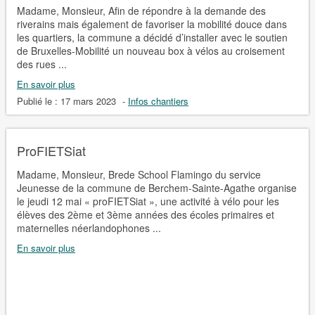
Madame, Monsieur, Afin de répondre à la demande des
riverains mais également de favoriser la mobilité douce dans
les quartiers, la commune a décidé d’installer avec le soutien
de Bruxelles-Mobilité un nouveau box à vélos au croisement
des rues ...
En savoir plus
Publié le :
17 mars 2023
-
Infos chantiers
ProFIETSiat
Madame, Monsieur, Brede School Flamingo du service
Jeunesse de la commune de Berchem-Sainte-Agathe organise
le jeudi 12 mai « proFIETSiat », une activité à vélo pour les
élèves des 2ème et 3ème années des écoles primaires et
maternelles néerlandophones ...
En savoir plus