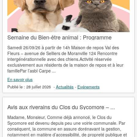
Semaine du Bien-être animal : Programme
Samedi 26/09/26 à partir de 14h Maison de repos Val des
Fleurs – avenue de Selliers de Moranville 124 Rencontre
intergénérationnelle avec des chiens.Activité réservée
exclusivement aux résidents de la maison de repos et à leur
famillePar l’asbl Carpe ...
En savoir plus
Publié le :
28 juillet 2026
-
Actualités
-
Evénements
Avis aux riverains du Clos du Sycomore – ...
Madame, Monsieur, Comme déjà annoncé, le Clos du
Sycomore est devenu depuis peu une voirie communale. Par
conséquent, la commune en assure dorénavant la gestion,
notamment en matière d’accessibilité, de propreté publique et