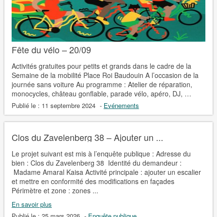
Fête du vélo – 20/09
Activités gratuites pour petits et grands dans le cadre de la
Semaine de la mobilité Place Roi Baudouin A l’occasion de la
journée sans voiture Au programme : Atelier de réparation,
monocycles, château gonflable, parade vélo, apéro, DJ, …
Publié le :
11 septembre 2024
-
Evénements
Clos du Zavelenberg 38 – Ajouter un ...
Le projet suivant est mis à l’enquête publique : Adresse du
bien : Clos du Zavelenberg 38 Identité du demandeur :
Madame Amaral Kaisa Activité principale : ajouter un escalier
et mettre en conformité des modifications en façades
Périmètre et zone : zones ...
En savoir plus
Publié le :
25 mars 2026
-
Enquête publique