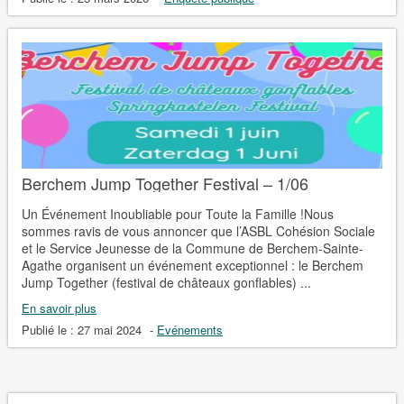
Berchem Jump Together Festival – 1/06
Un Événement Inoubliable pour Toute la Famille !Nous
sommes ravis de vous annoncer que l’ASBL Cohésion Sociale
et le Service Jeunesse de la Commune de Berchem-Sainte-
Agathe organisent un événement exceptionnel : le Berchem
Jump Together (festival de châteaux gonflables) ...
En savoir plus
Publié le :
27 mai 2024
-
Evénements