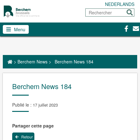
NEDERLANDS
Rechercher
Envoy
Facebo
Con
Menu
>
Berchem News
>
Berchem News 184
Berchem News 184
Publié le :
17 juillet 2023
Partager cette page
Retour