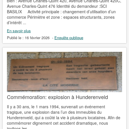
bien : Avenue Charles-Quint 420, Avenue Charles-Quint 420C,
Avenue Charles-Quint 476 Identité du demandeur :SCI
BASILIX Activité principale : changement d’utilisation d’un
commerce Périmètre et zone : espaces structurants, zones
d’intérêt ...
En savoir plus
Publié le :
16 février 2026
-
Enquête publique
Commémoration: explosion à Hunderenveld
Il y a 30 ans, le 1 mars 1994, survenait un événement
tragique, une explosion dans l’un des immeubles du
Hunderenveld, qui a coûté la vie à plusieurs locataires. Afin de
commémorer dignement cet accident dramatique, nous
invitons les ...