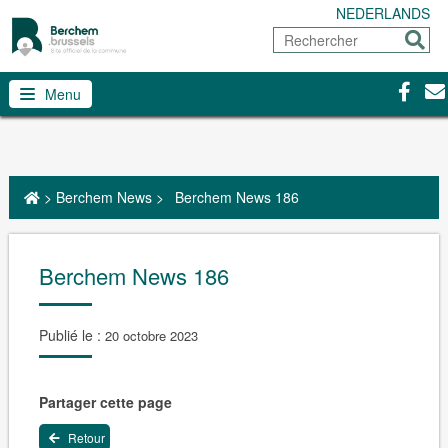
NEDERLANDS
Rechercher
Envoy
Facebo
Con
Menu
>
Berchem News
>
Berchem News 186
Berchem News 186
Publié le :
20 octobre 2023
Partager cette page
Retour