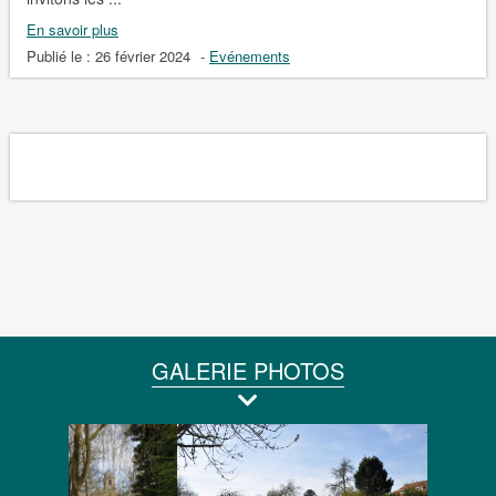
En savoir plus
Publié le :
26 février 2024
-
Evénements
GALERIE PHOTOS