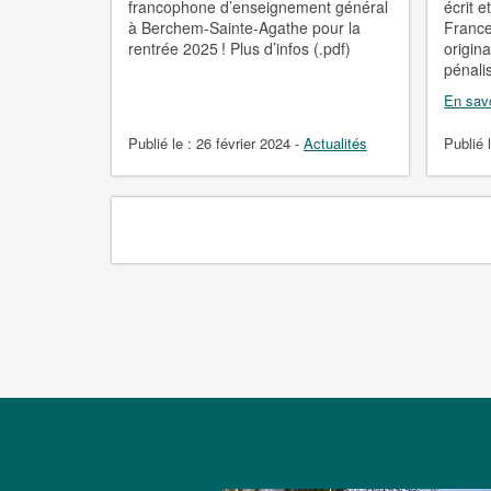
francophone d’enseignement général
écrit 
à Berchem-Sainte-Agathe pour la
France
rentrée 2025 ! Plus d’infos (.pdf)
origin
pénalis
En savo
Publié le :
26 février 2024
-
Actualités
Publié 