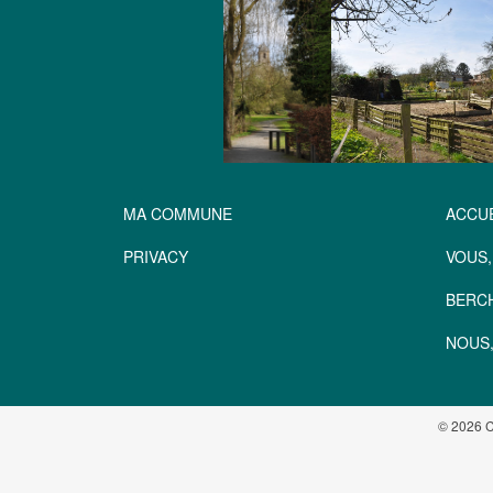
MA COMMUNE
ACCUE
PRIVACY
VOUS,
BERC
NOUS,
© 2026 C