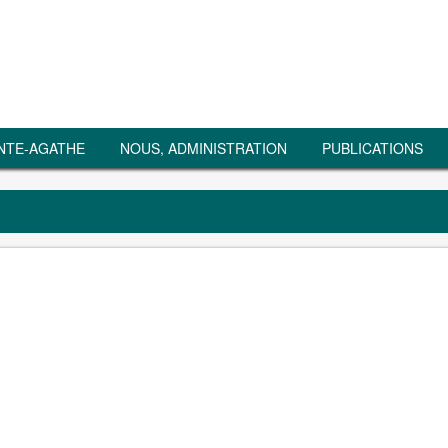
NTE-AGATHE
NOUS, ADMINISTRATION
PUBLICATIONS