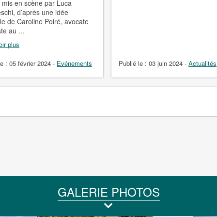
et mis en scène par Luca
schi, d’après une idée
ale de Caroline Poiré, avocate
te au ...
ir plus
le :
05 février 2024
-
Evénements
Publié le :
03 juin 2024
-
Actualités
GALERIE PHOTOS