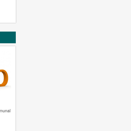
mmunal