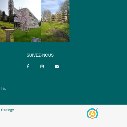
SUIVEZ-NOUS
TÉ.
 Strategy
.