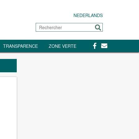
NEDERLANDS
Rechercher
Envoyer
Facebook
Contact
TRANSPARENCE
ZONE VERTE