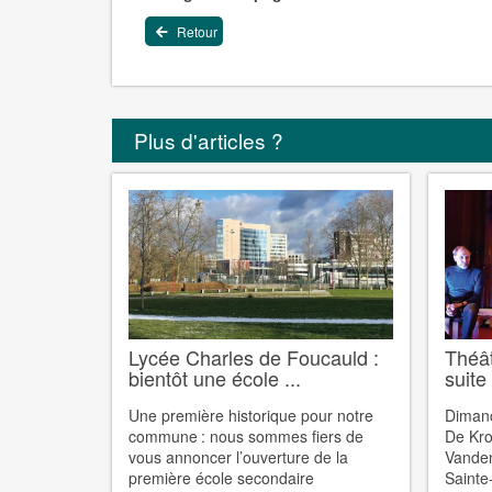
Retour
Plus d'articles ?
Lycée Charles de Foucauld :
Théâ
bientôt une école ...
suite
Une première historique pour notre
Diman
commune : nous sommes fiers de
De Kro
vous annoncer l’ouverture de la
Vanden
première école secondaire
Sainte