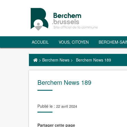
ACCUEIL
VOUS, CITOYEN
BERCHEM-SAI
>
Berchem News
>
Berchem News 189
Berchem News 189
Publié le :
22 avril 2024
Partager cette page