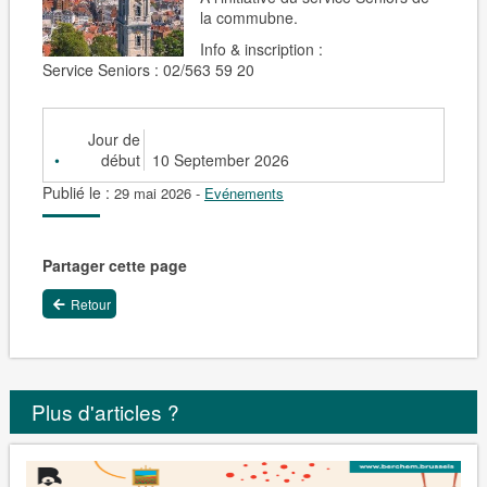
la commubne.
Info & inscription :
Service Seniors : 02/563 59 20
Jour de
début
10 September 2026
Publié le :
29 mai 2026
-
Evénements
Partager cette page
Retour
Plus d'articles ?