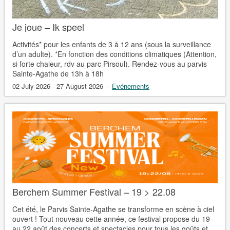
Je joue – Ik speel
Activités* pour les enfants de 3 à 12 ans (sous la surveillance
d’un adulte). *En fonction des conditions climatiques (Attention,
si forte chaleur, rdv au parc Pirsoul). Rendez-vous au parvis
Sainte-Agathe de 13h à 18h
02 July 2026 - 27 August 2026
-
Evénements
Berchem Summer Festival – 19 > 22.08
Cet été, le Parvis Sainte-Agathe se transforme en scène à ciel
ouvert ! Tout nouveau cette année, ce festival propose du 19
au 22 août des concerts et spectacles pour tous les goûts et