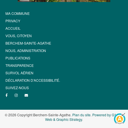
MA COMMUNE
PRIVACY
ACCUEIL
VOUS, CITOYEN
BERCHEM-SAINTE-AGATHE
NOUS, ADMINISTRATION
PUBLICATIONS
TRANSPARENCE
SURVOL AÉRIEN
DÉCLARATION D’ACCESSIBILITÉ.
SUIVEZ-NOUS
© 2026 Copyright Berchem-Sainte-Agathe.
Plan du site
.
Powered by G1.be -
Web & Graphic Strategy
.