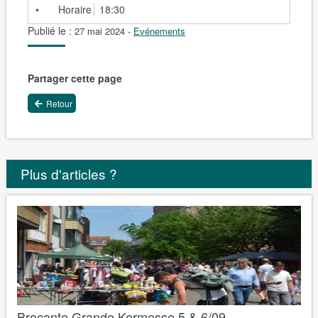
Horaire
18:30
Publié le :
27 mai 2024
-
Evénements
Partager cette page
Retour
Plus d'articles ?
Brocante Grande Kermesse 5 & 6/09 – ...