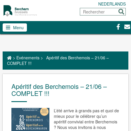
NEDERLANDS
Rechercher
Envoy
Facebo
Con
Menu
>
Evénements
>
Apéritif des Berchemois – 21/06 –
COMPLET !!!
Apéritif des Berchemois – 21/06 –
COMPLET !!!
L’été arrive à grands pas et quoi de
mieux pour le célébrer qu’un
apéritif convivial entre Berchemois
? Nous vous invitons à nous