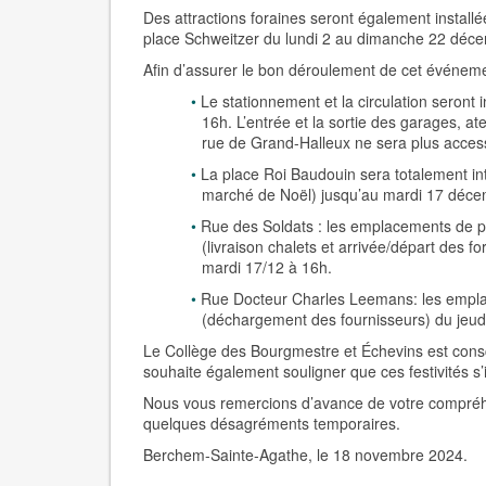
Des attractions foraines seront également install
place Schweitzer du lundi 2 au dimanche 22 déc
Afin d’assurer le bon déroulement de cet événeme
Le stationnement et la circulation seront
16h. L’entrée et la sortie des garages, ate
rue de Grand-Halleux ne sera plus acces
La place Roi Baudouin sera totalement int
marché de Noël) jusqu’au mardi 17 déce
Rue des Soldats : les emplacements de par
(livraison chalets et arrivée/départ des 
mardi 17/12 à 16h.
Rue Docteur Charles Leemans: les emplac
(déchargement des fournisseurs) du jeud
Le Collège des Bourgmestre et Échevins est cons
souhaite également souligner que ces festivités s’in
Nous vous remercions d’avance de votre compréhen
quelques désagréments temporaires.
Berchem-Sainte-Agathe, le 18 novembre 2024.