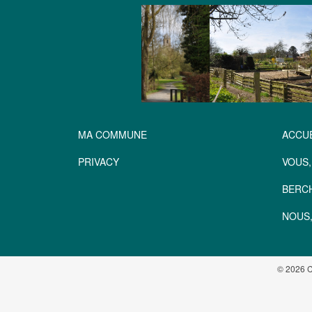
MA COMMUNE
ACCUE
PRIVACY
VOUS,
BERC
NOUS,
© 2026 C