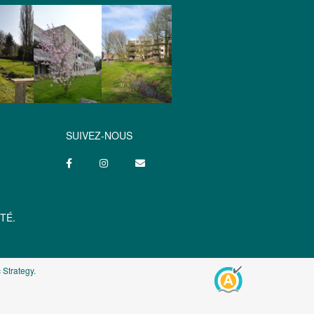
SUIVEZ-NOUS
TÉ.
 Strategy
.