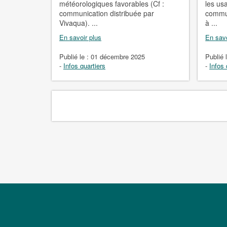
météorologiques favorables (Cf :
les us
communication distribuée par
commun
Vivaqua). ...
à ...
En savoir plus
En savo
Publié le :
01 décembre 2025
Publié 
-
Infos quartiers
-
Infos 