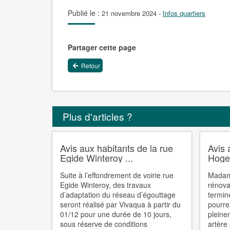
Publié le :
21 novembre 2024
-
Infos quartiers
Partager cette page
Retour
Plus d'articles ?
Avis aux habitants de la rue
Avis 
Egide Winteroy ...
Hogen
Suite à l’effondrement de voirie rue
Madame
Egide Winteroy, des travaux
rénova
d’adaptation du réseau d’égouttage
termin
seront réalisé par Vivaqua à partir du
pourre
01/12 pour une durée de 10 jours,
pleine
sous réserve de conditions
artère