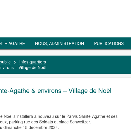
NTE-AGATHE
NOUS, ADMINISTRATION
PUBLICATIONS
public
>
Infos quartiers
nvirons – Village de Noël
nte-Agathe & environs – Village de Noël
e Noël s’installera à nouveau sur le Parvis Sainte-Agathe et ses
eux, parking rue des Soldats et place Schweitzer.
 au dimanche 15 décembre 2024.