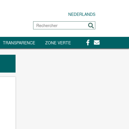
NEDERLANDS
Rechercher
Envoyer
Facebook
Contact
TRANSPARENCE
ZONE VERTE