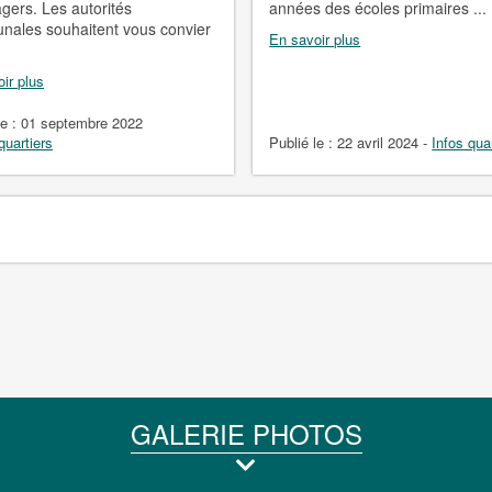
agers. Les autorités
années des écoles primaires ...
ales souhaitent vous convier
En savoir plus
ir plus
le :
01 septembre 2022
quartiers
Publié le :
22 avril 2024
-
Infos qua
GALERIE PHOTOS