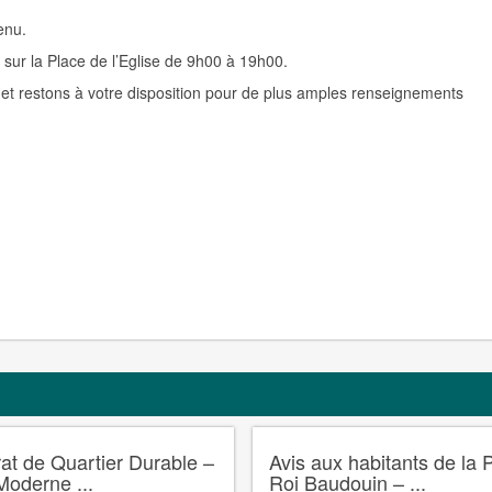
enu.
r sur la Place de l’Eglise de 9h00 à 19h00.
t restons à votre disposition pour de plus amples renseignements
at de Quartier Durable –
Avis aux habitants de la 
Moderne ...
Roi Baudouin – ...