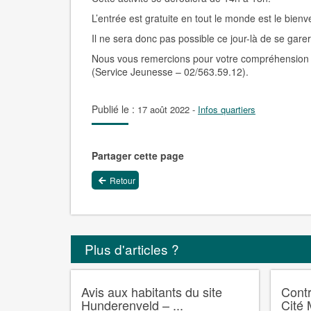
L’entrée est gratuite en tout le monde est le bienv
Il ne sera donc pas possible ce jour-là de se gare
Nous vous remercions pour votre compréhension e
(Service Jeunesse – 02/563.59.12).
Publié le :
17 août 2022
-
Infos quartiers
Partager cette page
Retour
Plus d'articles ?
Avis aux habitants du site
Contr
Hunderenveld – ...
Cité 