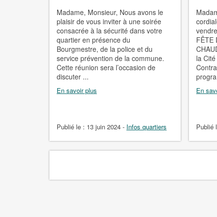
Madame, Monsieur, Nous avons le
Madame
plaisir de vous inviter à une soirée
cordial
consacrée à la sécurité dans votre
vendre
quartier en présence du
FÊTE 
Bourgmestre, de la police et du
CHAUD
service prévention de la commune.
la Cit
Cette réunion sera l’occasion de
Contra
discuter ...
progra
En savoir plus
En savo
Publié le :
13 juin 2024
-
Infos quartiers
Publié 