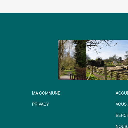
MA COMMUNE
ACCUE
PRIVACY
VOUS,
BERC
NOUS,