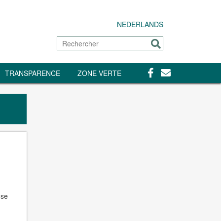
NEDERLANDS
Rechercher
Envoyer
Facebook
Contact
TRANSPARENCE
ZONE VERTE
nse