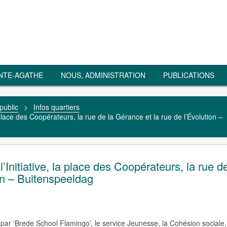
NTE-AGATHE
NOUS, ADMINISTRATION
PUBLICATIONS
public
>
Infos quartiers
a place des Coopérateurs, la rue de la Gérance et la rue de l’Évolution –
l’Initiative, la place des Coopérateurs, la rue d
ion – Buitenspeeldag
ar ‘Brede School Flamingo’, le service Jeunesse, la Cohésion sociale,