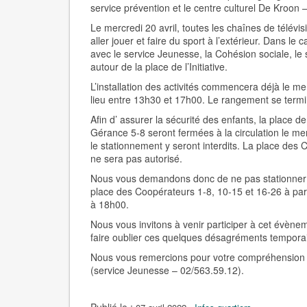
service prévention et le centre culturel De Kroon –
Le mercredi 20 avril
, toutes les chaînes de télévi
aller jouer et faire du sport à l’extérieur. Dans 
avec le service Jeunesse, la Cohésion sociale, le
autour de la place de l’Initiative.
L’installation des activités commencera déjà le mer
lieu entre 13h30 et 17h00. Le rangement se term
Afin d’ assurer la sécurité des enfants, la place de
Gérance 5-8 seront fermées à la circulation le mer
le stationnement y seront interdits. La place des 
ne sera pas autorisé.
Nous vous demandons donc de ne pas stationner vos 
place des Coopérateurs 1-8, 10-15 et 16-26 à par
à 18h00.
Nous vous invitons à venir participer à cet évèn
faire oublier ces quelques désagréments temporai
Nous vous remercions pour votre compréhension e
(service Jeunesse – 02/563.59.12).