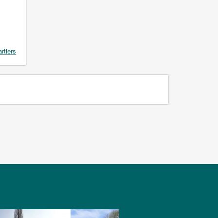
artiers