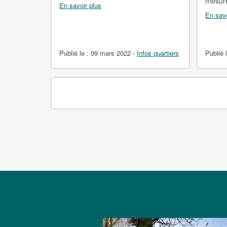
mesure
En savoir plus
En savo
Publié le :
09 mars 2022
-
Infos quartiers
Publié 