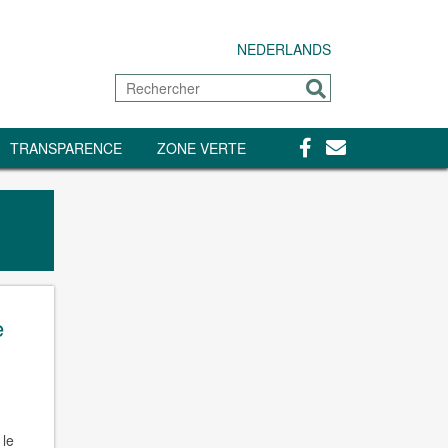
NEDERLANDS
Rechercher
Envoyer
Facebook
Contact
TRANSPARENCE
ZONE VERTE
e
 le