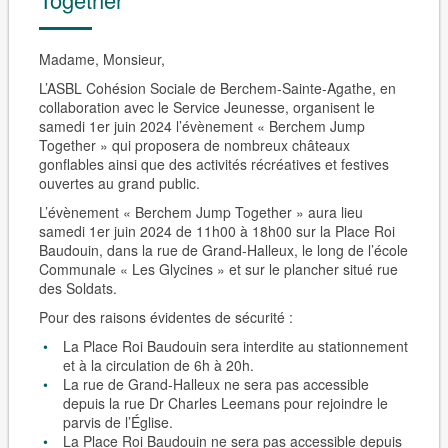
Madame, Monsieur,
L’ASBL Cohésion Sociale de Berchem-Sainte-Agathe, en
collaboration avec le Service Jeunesse, organisent le
samedi 1er juin 2024 l’évènement « Berchem Jump
Together » qui proposera de nombreux châteaux
gonflables ainsi que des activités récréatives et festives
ouvertes au grand public.
L’évènement « Berchem Jump Together » aura lieu
samedi 1er juin 2024 de 11h00 à 18h00 sur la Place Roi
Baudouin, dans la rue de Grand-Halleux, le long de l’école
Communale « Les Glycines » et sur le plancher situé rue
des Soldats.
Pour des raisons évidentes de sécurité :
La Place Roi Baudouin sera interdite au stationnement
et à la circulation de 6h à 20h.
La rue de Grand-Halleux ne sera pas accessible
depuis la rue Dr Charles Leemans pour rejoindre le
parvis de l’Église.
La Place Roi Baudouin ne sera pas accessible depuis