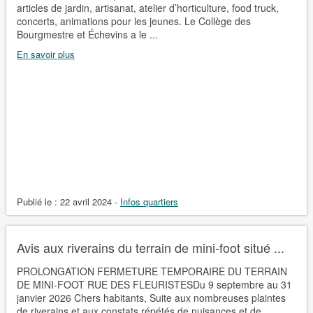
articles de jardin, artisanat, atelier d’horticulture, food truck,
concerts, animations pour les jeunes. Le Collège des
Bourgmestre et Échevins a le ...
En savoir plus
Publié le :
22 avril 2024
-
Infos quartiers
Avis aux riverains du terrain de mini-foot situé ...
PROLONGATION FERMETURE TEMPORAIRE DU TERRAIN
DE MINI-FOOT RUE DES FLEURISTESDu 9 septembre au 31
janvier 2026 Chers habitants, Suite aux nombreuses plaintes
de riverains et aux constats répétés de nuisances et de