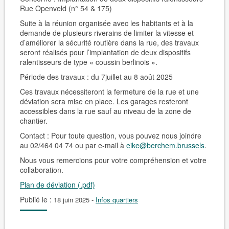
Rue Openveld (n° 54 & 175)
Suite à la réunion organisée avec les habitants et à la
demande de plusieurs riverains de limiter la vitesse et
d’améliorer la sécurité routière dans la rue, des travaux
seront réalisés pour l’implantation de deux dispositifs
ralentisseurs de type « coussin berlinois ».
Période des travaux : du 7juillet au 8 août 2025
Ces travaux nécessiteront la fermeture de la rue et une
déviation sera mise en place. Les garages resteront
accessibles dans la rue sauf au niveau de la zone de
chantier.
Contact : Pour toute question, vous pouvez nous joindre
au 02/464 04 74 ou par e-mail à
eike@berchem.brussels
.
Nous vous remercions pour votre compréhension et votre
collaboration.
Plan de déviation (.pdf)
Publié le :
18 juin 2025
-
Infos quartiers