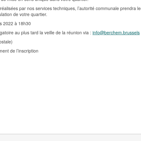
 réalisées par nos services techniques, l’autorité communale prendra le
ulation de votre quartier.
ars 2022 à 18h30
toire au plus tard la veille de la réunion via :
info@berchem.brussels
stale)
nt de l’inscription