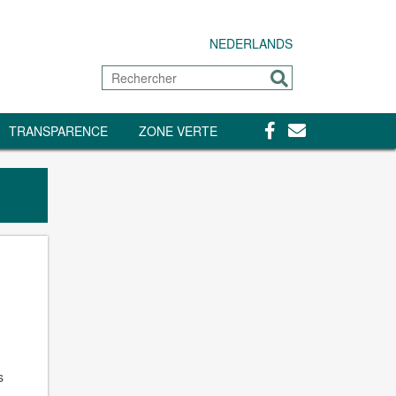
NEDERLANDS
Rechercher
Envoyer
Facebook
Contact
TRANSPARENCE
ZONE VERTE
s