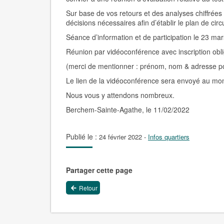
Sur base de vos retours et des analyses chiffrées
décisions nécessaires afin d’établir le plan de circ
Séance d’information et de participation le 23 m
Réunion par vidéoconférence avec inscription obliga
(merci de mentionner : prénom, nom & adresse po
Le lien de la vidéoconférence sera envoyé au mome
Nous vous y attendons nombreux.
Berchem-Sainte-Agathe, le 11/02/2022
Publié le :
24 février 2022
-
Infos quartiers
Partager cette page
Retour