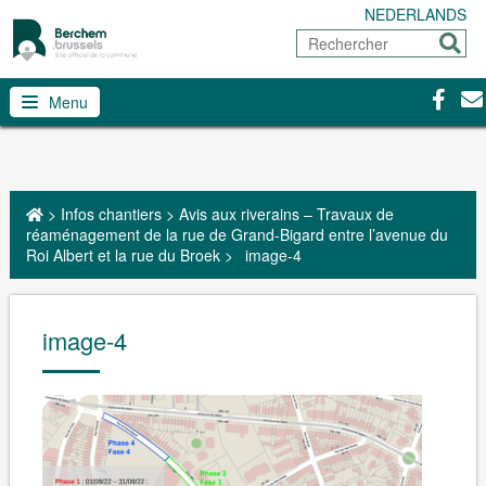
NEDERLANDS
Rechercher
Envoy
Facebo
Con
Menu
>
Infos chantiers
>
Avis aux riverains – Travaux de
réaménagement de la rue de Grand-Bigard entre l’avenue du
Roi Albert et la rue du Broek
>
image-4
image-4