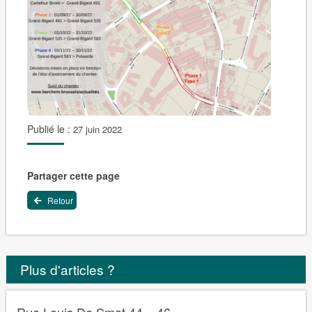
Publié le :
27 juin 2022
Partager cette page
Retour
Plus d'articles ?
Rue Louis De Smet 44 – 46 – ...